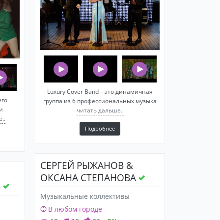
Luxury Cover Band – это динамичная
его
группа из 6 профессиональных музыка
и
читать дальше..
..
Подробнее
СЕРГЕЙ РЫЖАНОВ &
ОКСАНА СТЕПАНОВА
В
Музыкальные коллективы
В любом городе