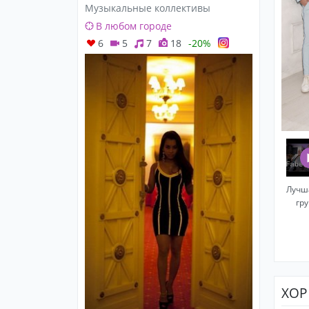
Музыкальные коллективы
В любом городе
6
5
7
18
-20%
Лучша
гр
ХОР