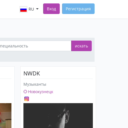
Вход
Регистрация
RU
искать
NWDK
Музыканты
Новокузнецк