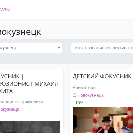
КАЗЫ
вокузнецк
кузнецк
УСНИК |
ДЕТСКИЙ ФОКУСНИК
ЮЗИОНИСТ МИХАИЛ
Аниматоры
КИТА
Новокузнецк
зионисты, фокусники
-10%
окузнецк