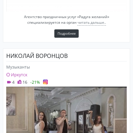
Агентство праздничных услуг «Радуга желаний»
специализируется на орган
читать дальше..
Подробнее
НИКОЛАЙ ВОРОНЦОВ
Музыканты
Иркутск
4
16
-21%