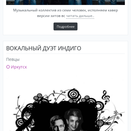
Музыкальный коллектив из семи человек, исполняем кавер
версии хитов вс
читать дальше..
Подробнее
ВОКАЛЬНЫЙ ДУЭТ ИНДИГО
Певцы
Иркутск