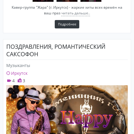
Кавер-группа "Жара" (г. Иркутск) - жаркие хиты всех времён на
ваш праз
читать дальше..
Подробнее
ПОЗДРАВЛЕНИЯ, РОМАНТИЧЕСКИЙ
САКСОФОН
Музыканты
Иркутск
4
3