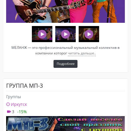
МЕЛАНЖ — это профессиональный музыкальный коллектив в
компании которог
читать дальше..
Подробнее
ГРУППА МП-3
Группы
Иркутск
3
-15%