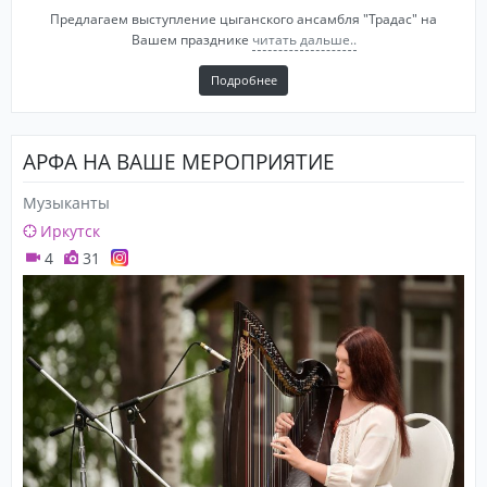
Предлагаем выступление цыганского ансамбля "Традас" на
Вашем празднике
читать дальше..
Подробнее
АРФА НА ВАШЕ МЕРОПРИЯТИЕ
Музыканты
Иркутск
4
31