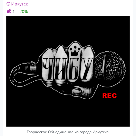
Иркутск
1
-20%
Творческое Объединение из города Иркутска.