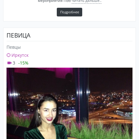
мероприятия Поб
читать дальше..
Подробнее
ПЕВИЦА
Певцы
Иркутск
3
-15%