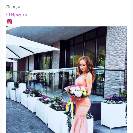
Певцы
Иркутск