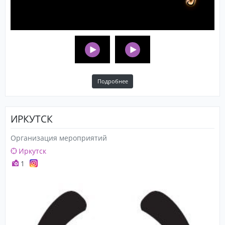
Подробнее
ИРКУТСК
Организация мероприятий
Иркутск
1