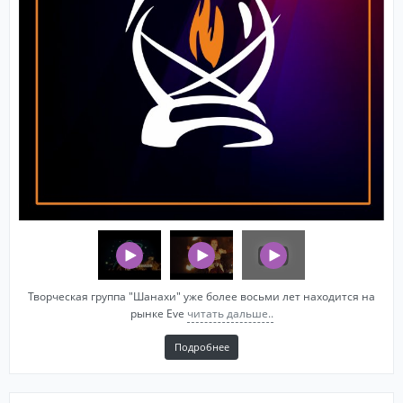
Творческая группа "Шанахи" уже более восьми лет находится на
рынке Eve
читать дальше..
Подробнее