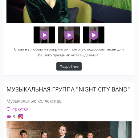
Спою на любом мероприятии, помогу с подбором песен для
Вашего праздник
читать дальше..
Подробнее
МУЗЫКАЛЬНАЯ ГРУППА "NIGHT CITY BAND"
Музыкальные коллективы
Иркутск
3