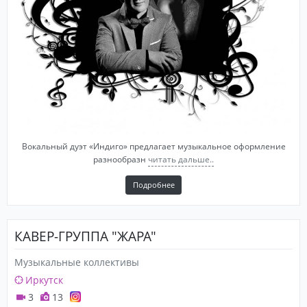
Вокальный дуэт «Индиго» предлагает музыкальное оформление
разнообразн
читать дальше..
Подробнее
КАВЕР-ГРУППА "ЖАРА"
Музыкальные коллективы
Иркутск
3
13