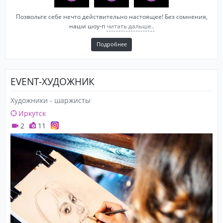
Позвольте себе нечто действительно настоящее! Без сомнения,
наши шоу-п
читать дальше..
Подробнее
EVENT-ХУДОЖНИК
Художники - шаржисты
Иркутск
2
11