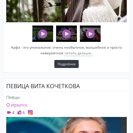
Арфа - это уникальное, очень необычное, волшебное и просто
невероятное
читать дальше..
Подробнее
ПЕВИЦА ВИТА КОЧЕТКОВА
Певцы
Иркутск
4
6