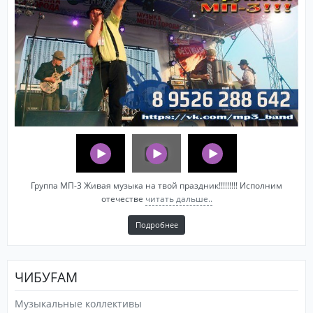
Группа МП-3 Живая музыка на твой праздник!!!!!!!!! Исполним
отечестве
читать дальше..
Подробнее
ЧИБУFAM
Музыкальные коллективы