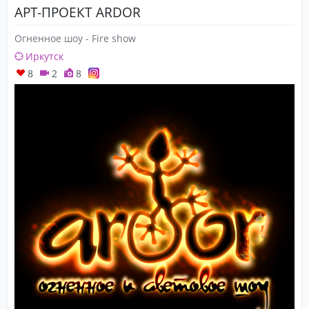
АРТ-ПРОЕКТ ARDOR
Огненное шоу - Fire show
Иркутск
8
2
8