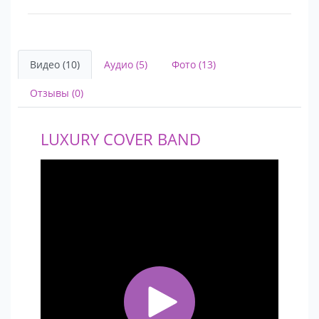
Длительность программы
от 20 минут до 10 часов
Видео (10)
Аудио (5)
Фото (13)
Отзывы (0)
LUXURY COVER BAND