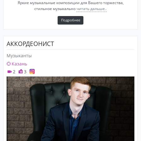
Яркие музыкальные композиции для Вашего торжества,
стильное музыкально
читать дальше..
Подробнее
АККОРДЕОНИСТ
Музыканты
Казань
2
3