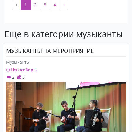
‹
1
2
3
4
›
Еще в категории музыканты
МУЗЫКАНТЫ НА МЕРОПРИЯТИЕ
Музыканты
Новосибирск
2
5