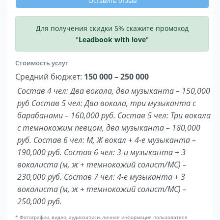
Оставить отзыв
Для получения скидки 5% скажите промокод
"
Leadbook with love
"
Стоимость услуг
Средний бюджет:
150 000 – 250 000
Состав 4 чел: Два вокала, два музыканта – 150,000
руб Состав 5 чел: Два вокала, три музыканта с
барабанами – 160,000 руб. Состав 5 чел: Три вокала
с темнокожим певцом, два музыканта – 180,000
руб. Состав 6 чел: М, Ж вокал + 4-е музыканта –
190,000 руб. Состав 6 чел: 3-и музыканта + 3
вокалиста (м, ж + темнокожий солист/MC) –
230,000 руб. Состав 7 чел: 4-е музыканта + 3
вокалиста (м, ж + темнокожий солист/MC) –
250,000 руб.
* Фотографии, видео, аудиозаписи, личная информация пользователя