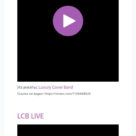
Из анкеты:
Luxury Cover Band
Ссылка на видео: https://vimeo.com/1106468625
LCB LIVE