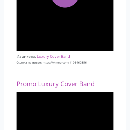
Из анкеты:
Luxury Cover Band
Ссылка на видео: https://vimeo.com/1106460356
Promo Luxury Cover Band