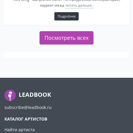
лауреат межд
читать дальше..
Подробнее
Посмотреть всех
LEADBOOK
subscribe@leadbook.ru
КАТАЛОГ АРТИСТОВ
Найти артиста