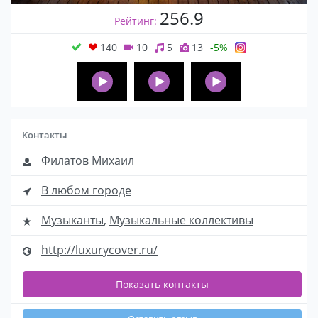
256.9
Рейтинг:
140
10
5
13
-5%
Контакты
Филатов Михаил
В любом городе
Музыканты
,
Музыкальные коллективы
http://luxurycover.ru/
Показать контакты