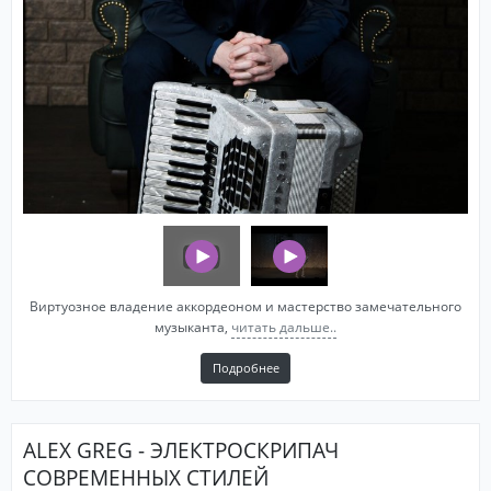
Виртуозное владение аккордеоном и мастерство замечательного
музыканта,
читать дальше..
Подробнее
ALEX GREG - ЭЛЕКТРОСКРИПАЧ
СОВРЕМЕННЫХ СТИЛЕЙ