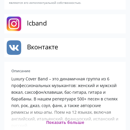
являются его интеллектуальной собственностью.
lcband
Вконтакте
Описание
Luxury Cover Band – это динамичная группа из 6
профессиональных музыкантов: женский и мужской
вокал, саксофон/клавиши, бас-гитара, гитара и
барабаны. В нашем репертуаре 500+ песен в стилях
поп, рок, джаз, соул, фанк, а также авторские
ремиксы и мэш-апы. Поем на 12 языках, включая
английский, итальянский, французский, испанский и
Показать больше
русский.