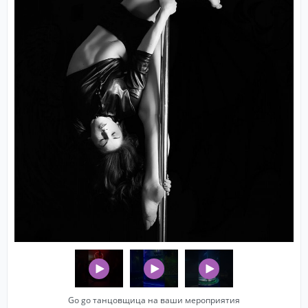
Go go танцовщица на ваши мероприятия