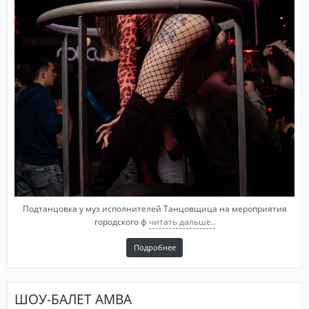
Подтанцовка у муз исполнителей Танцовщица на мероприятия
городского ф
читать дальше..
Подробнее
ШОУ-БАЛЕТ AMBA