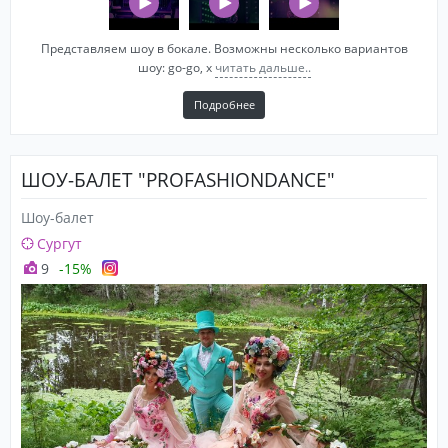
Представляем шоу в бокале. Возможны несколько вариантов
шоу: go-go, х
читать дальше..
Подробнее
ШОУ-БАЛЕТ "PROFASHIONDANCE"
Шоу-балет
Сургут
9
-15%