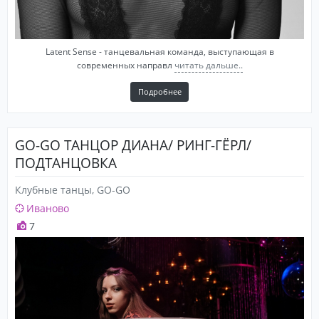
Latent Sense - танцевальная команда, выступающая в
современных направл
читать дальше..
Подробнее
GO-GO ТАНЦОР ДИАНА/ РИНГ-ГЁРЛ/
ПОДТАНЦОВКА
Клубные танцы, GO-GO
Иваново
7