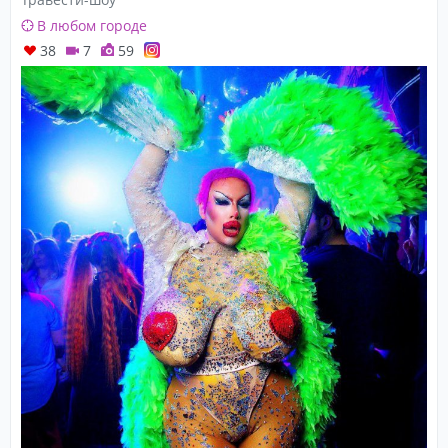
В любом городе
38
7
59