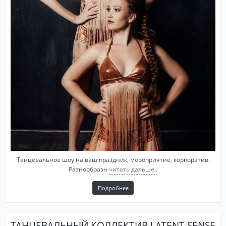
Танцевальное шоу на ваш праздник, мероприятие, корпоратив.
Разнообразн
читать дальше..
Подробнее
ТАНЦЕВАЛЬНЫЙ КОЛЛЕКТИВ LATENT SENSE