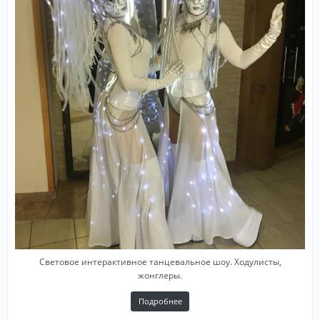
Световое интерактивное танцевальное шоу. Ходулисты,
жонглеры.
Подробнее