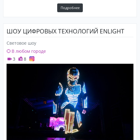
Подробнее
ШОУ ЦИФРОВЫХ ТЕХНОЛОГИЙ ENLIGHT
Световое шоу
В любом городе
3
8