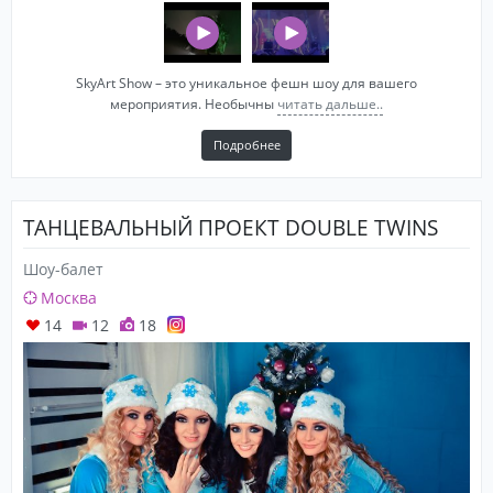
SkyArt Show – это уникальное фешн шоу для вашего
мероприятия. Необычны
читать дальше..
Подробнее
ТАНЦЕВАЛЬНЫЙ ПРОЕКТ DOUBLE TWINS
Шоу-балет
Москва
14
12
18