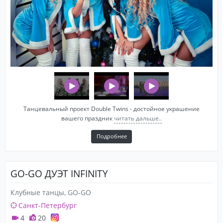
Танцевальный проект Double Twins - достойное украшение
вашего праздник
читать дальше..
Подробнее
GO-GO ДУЭТ INFINITY
Клубные танцы, GO-GO
Санкт-Петербург
4
20