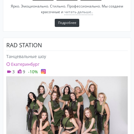
Ярко. Эмоционально. Стильно. Профессионально. Мы создаем
красочные и
читать дальше..
Подробнее
RAD STATION
Танцевальные шоу
Екатеринбург
3
9
-10%