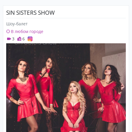
SIN SISTERS SHOW
Шоу-балет
В любом городе
3
6