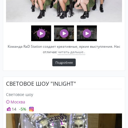
Команда RaD Station создает креативные, яркие выступления. Нас
отличае
читать дальше..
Подробнее
СВЕТОВОЕ ШОУ "INLIGHT"
Световое шоу
Москва
14
-5%