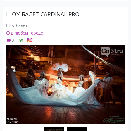
ШОУ-БАЛЕТ CARDINAL PRO
Шоу-балет
В любом городе
2
-5%