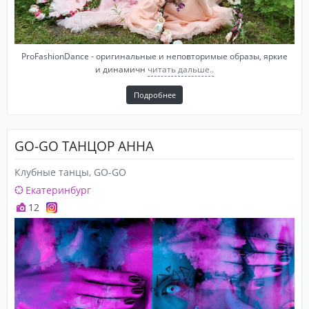
ProFashionDance - оригинальные и неповторимые образы, яркие
и динамичн
читать дальше..
Подробнее
GO-GO ТАНЦОР АННА
Клубные танцы, GO-GO
Екатеринбург
12