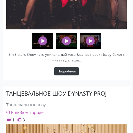
Sin Sisters Show - это уникальный vocal&dance проект (шоу-балет),
читать дальше..
Подробнее
ТАНЦЕВАЛЬНОЕ ШОУ DYNASTY PROJ
Танцевальные шоу
В любом городе
1
3