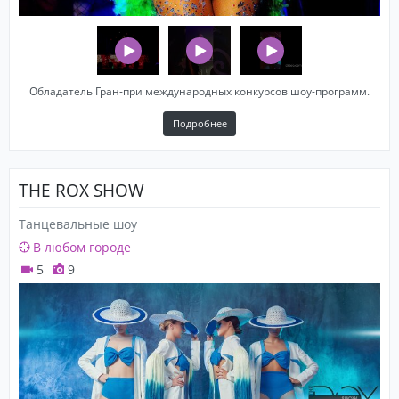
Обладатель Гран-при международных конкурсов шоу-программ.
Подробнее
THE ROX SHOW
Танцевальные шоу
В любом городе
5
9