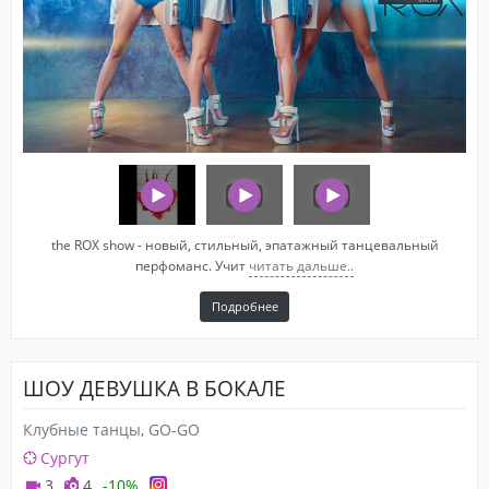
the ROX show - новый, стильный, эпатажный танцевальный
перфоманс. Учит
читать дальше..
Подробнее
ШОУ ДЕВУШКА В БОКАЛЕ
Клубные танцы, GO-GO
Сургут
3
4
-10%