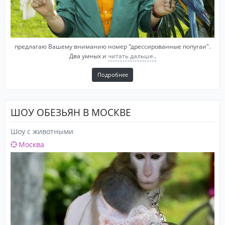
предлагаю Вашему вниманию номер "дрессированные попугаи".
Два умных и
читать дальше..
Подробнее
ШОУ ОБЕЗЬЯН В МОСКВЕ
Шоу с животными
Москва