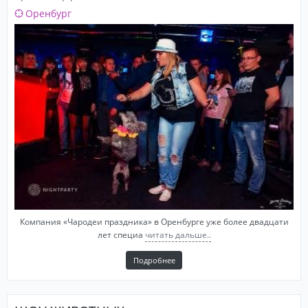
Оренбург
Компания «Чародеи праздника» в Оренбурге уже более двадцати
лет специа
читать дальше..
Подробнее