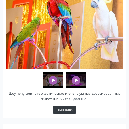
Шоу попугаев - это экзотические и очень умные дрессированные
животные,
читать дальше..
Подробнее