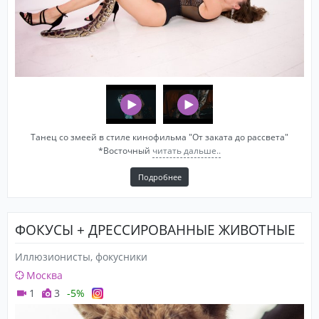
Танец со змеей в стиле кинофильма "От заката до рассвета"
*Восточный
читать дальше..
Подробнее
ФОКУСЫ + ДРЕССИРОВАННЫЕ ЖИВОТНЫЕ
Иллюзионисты, фокусники
Москва
1
3
-5%