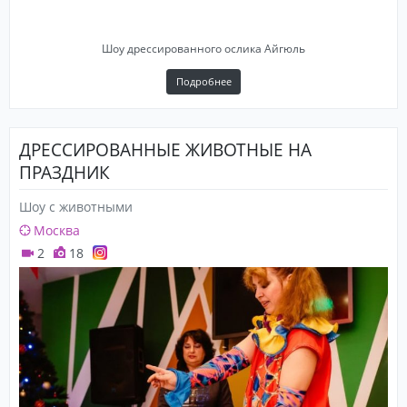
Шоу дрессированного ослика Айгюль
Подробнее
ДРЕССИРОВАННЫЕ ЖИВОТНЫЕ НА
ПРАЗДНИК
Шоу с животными
Москва
2
18