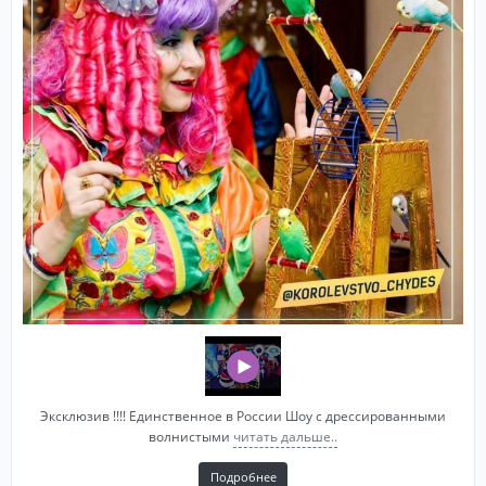
Эксклюзив !!!! Единственное в России Шоу с дрессированными
волнистыми
читать дальше..
Подробнее