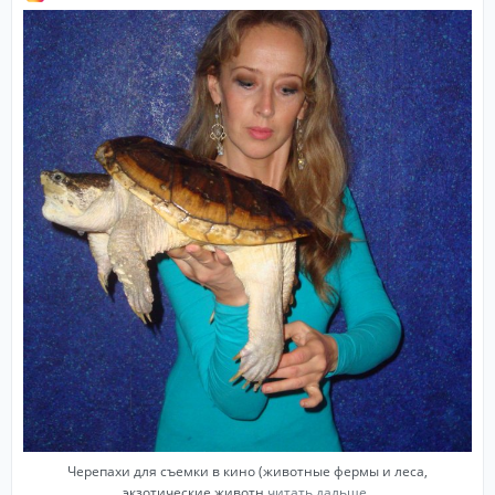
Черепахи для съемки в кино (животные фермы и леса,
экзотические животн
читать дальше..