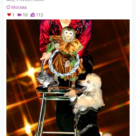
Москва
1
10
112