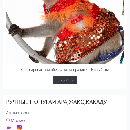
Дрессированная обезьяна на праздник, Новый год
Подробнее
РУЧНЫЕ ПОПУГАИ АРА,ЖАКО,КАКАДУ
Аниматоры
Москва
1