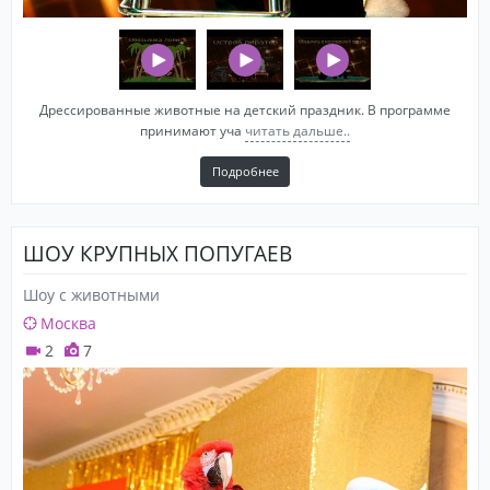
Дрессированные животные на детский праздник. В программе
принимают уча
читать дальше..
Подробнее
ШОУ КРУПНЫХ ПОПУГАЕВ
Шоу с животными
Москва
2
7