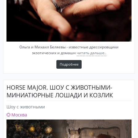
Ольга и Михаил Беляевы - известные дрессировщики
экзотических и домашн
читать дальше..
Подробнее
HORSE MAJOR. ШОУ С ЖИВОТНЫМИ-
МИНИАТЮРНЫЕ ЛОШАДИ И КОЗЛИК
Шоу с животными
Москва