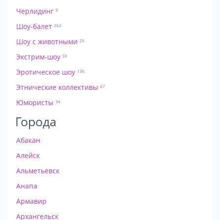
Черлидинг
9
Шоу-балет
262
Шоу с животными
25
Экстрим-шоу
59
Эротическое шоу
136
Этнические коллективы
67
Юмористы
34
Города
Абакан
Алейск
Альметьевск
Анапа
Армавир
Архангельск