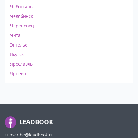
Чебоксары
Челябинск
Череповец
Чита
Энгельс
Якутск
Ярославль
Ярцево
LEADBOOK
subscribe@leadbook.ru