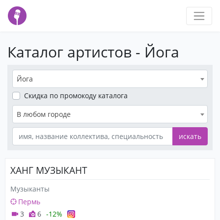
Каталог артистов - Йога
Йога
Скидка
по промокоду каталога
В любом городе
искать
ХАНГ МУЗЫКАНТ
Музыканты
Пермь
3
6
-12%