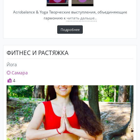
Acrobalance & Yoga Творческие выступления, объединяющие
гармонию к
читать дальше..
Подробнее
ФИТНЕС И РАСТЯЖКА
Йога
Самара
4