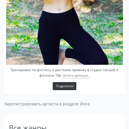
Тренировки по фитнесу и растяжке провожу в студии танцев и
фитнеса "Ир
читать дальше..
Подробнее
Зарегистрировать артиста в разделе Йога
Все жанры