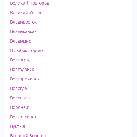
Великий Новгород
Великий Устюг
Владивосток
Владикавказ
Владимир
В любом городе
Волгоград
Волгодонск
Волгореченск
Вологда
Волосово
Воронеж
Воскресенск
Вуктыл
Вышний Волочек