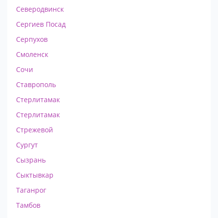
Северодвинск
Сергиев Посад
Серпухов
Смоленск
Сочи
Ставрополь
Стерлитамак
Стерлитамак
Стрежевой
Сургут
Сызрань
Сыктывкар
Таганрог
Тамбов