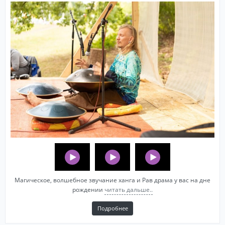
Магическое, волшебное звучание ханга и Рав драма у вас на дне
рождении
читать дальше..
Подробнее