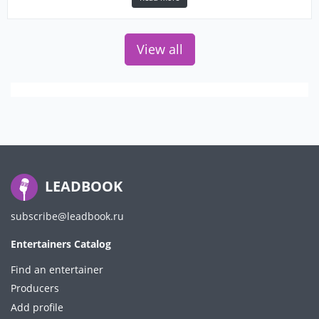
View all
LEADBOOK
subscribe@leadbook.ru
Entertainers Catalog
Find an entertainer
Producers
Add profile