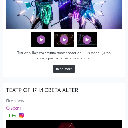
ПульсарШоу это группа профессиональных фаерщиков,
хореографов, а так ж
read more..
Read more
ТЕАТР ОГНЯ И СВЕТА ALTER
Fire show
Sochi
-10%