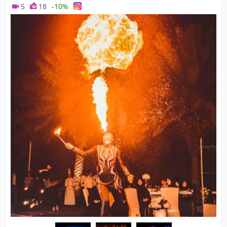
5
18
-10%