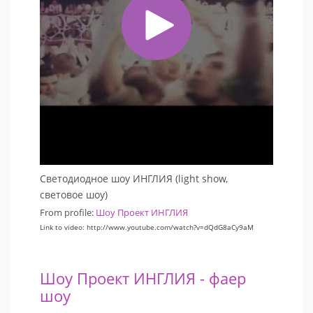
Светодиодное шоу ИНГЛИЯ (light show,
световое шоу)
From profile:
Шоу Проект ИНГЛИЯ
Link to video: http://www.youtube.com/watch?v=dQdG8aCy9aM
Шоу Проект ИНГЛИЯ - фаер
шоу