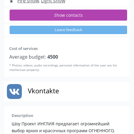
Fire show
,
Light show
Show contacts
Leave feedback
Cost of services
Average budget:
4500
* Photos, videos, audio recordings, personal information of the user are his
intellectual property.
Vkontakte
Description
Шоу Проект ИНГЛИЯ предлагает огромнейший
выбор ярких и красочных программ ОГНЕННОГО,