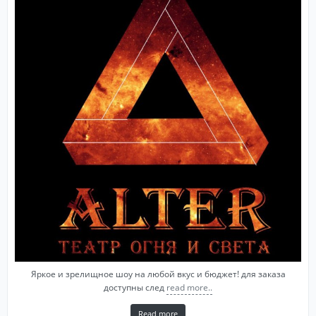
Яркое и зрелищное шоу на любой вкус и бюджет! для заказа
доступны след
read more..
Read more