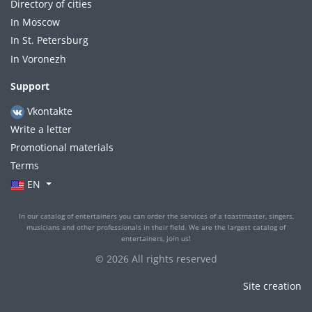
Directory of cities
In Moscow
In St. Petersburg
In Voronezh
Support
Vkontakte
Write a letter
Promotional materials
Terms
EN
In our catalog of entertainers you can order the services of a toastmaster, singers,
musicians and other professionals in their field. We are the largest catalog of
entertainers, join us!
© 2026 All rights reserved
Site creation