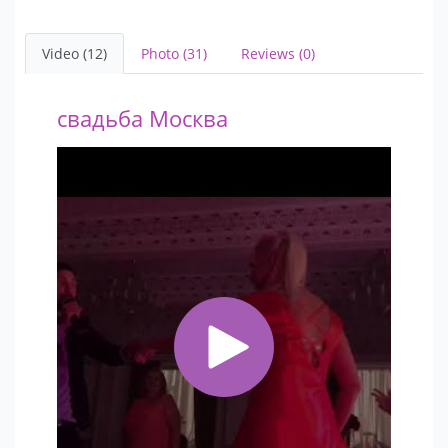
Video (12)
Photo (31)
Reviews (0)
свадьба Москва