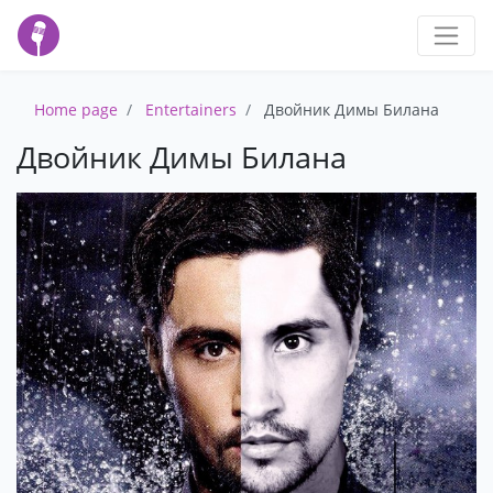
Home page
Entertainers
Двойник Димы Билана
Двойник Димы Билана