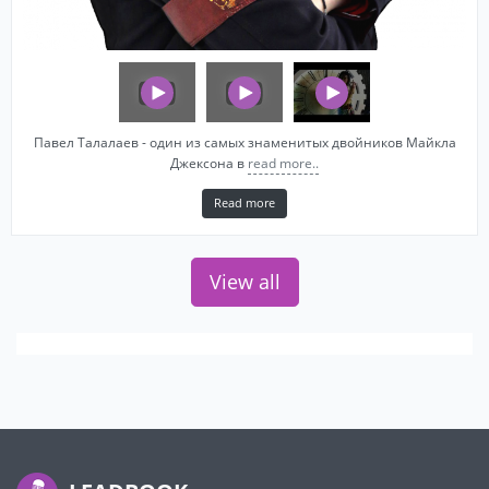
Павел Талалаев - один из самых знаменитых двойников Майкла
Джексона в
read more..
Read more
View all