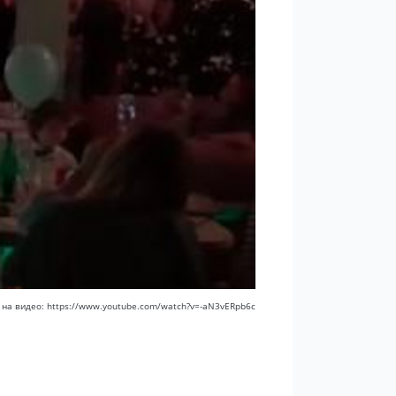
 на видео: https://www.youtube.com/watch?v=-aN3vERpb6c