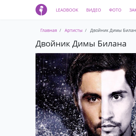
LEADBOOK
ВИДЕО
ФОТО
ЗА
Главная
Артисты
Двойник Димы Билан
Двойник Димы Билана