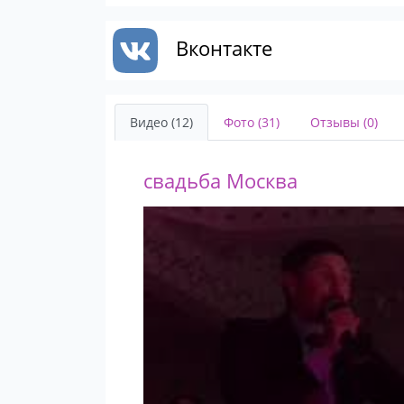
Вконтакте
Видео (12)
Фото (31)
Отзывы (0)
свадьба Москва