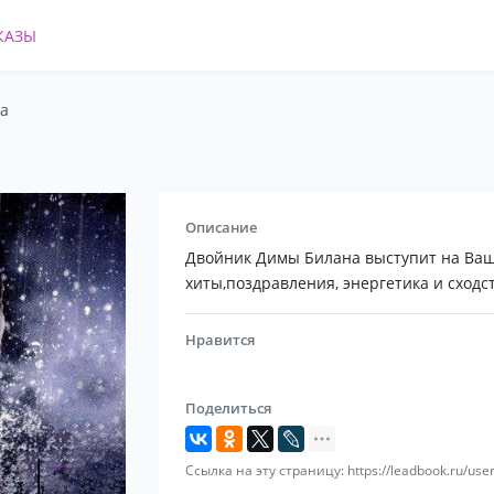
КАЗЫ
а
Описание
Двойник Димы Билана выступит на Ваш
хиты,поздравления, энергетика и сходс
Нравится
Поделиться
Ссылка на эту страницу: https://leadbook.ru/us