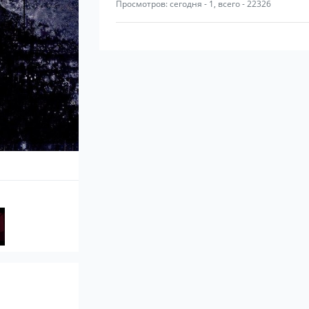
Просмотров: сегодня - 1, всего - 22326