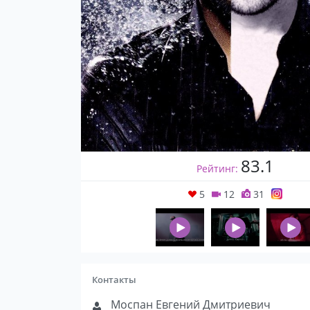
83.1
Рейтинг:
5
12
31
Контакты
Моспан Евгений Дмитриевич