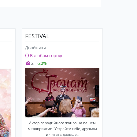
FESTIVAL
Двойники
В любом городе
2
-20%
Актёр пародийного жанра на вашем
мероприятии! Устройте себе, друзьям
и
читать дальше..