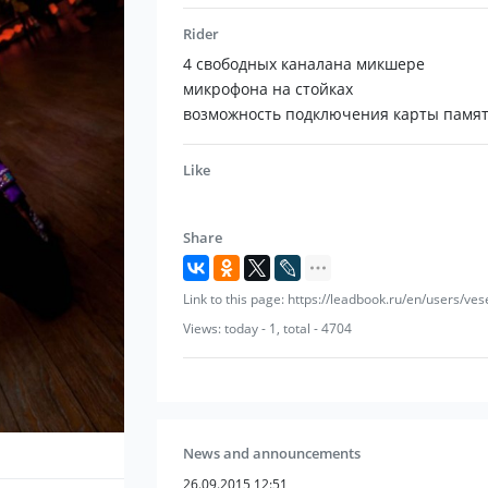
Rider
4 свободных каналана микшере
микрофона на стойках
возможность подключения карты памя
Like
Share
Link to this page: https://leadbook.ru/en/users/vese
Views: today - 1, total - 4704
News and announcements
26.09.2015 12:51