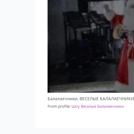
Балалаечники, ВЕСЕЛЫЕ БАЛАЛАЕЧНИКИ, б
From profile:
Шоу Веселые Балалаечники