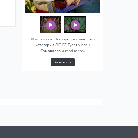
,
Фольклорно-Эстрадный коллектив
категории ЛЮКС"Гусляр Иван
Самоваров и
read more..
Read more