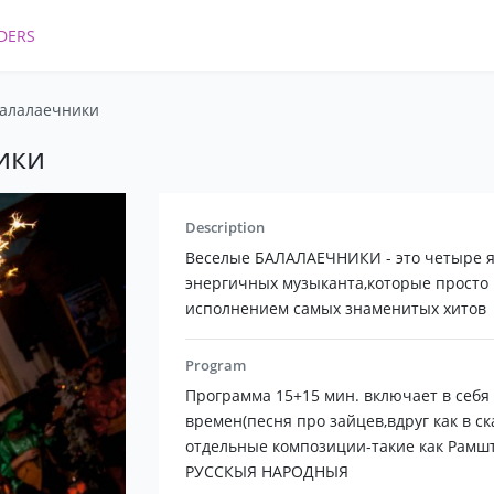
DERS
Балалаечники
ики
Description
Веселые БАЛАЛАЕЧНИКИ - это четыре я
энергичных музыканта,которые просто 
исполнением самых знаменитых хитов
Program
Программа 15+15 мин. включает в себя
времен(песня про зайцев,вдруг как в ск
отдельные композиции-такие как Рамшт
РУССКЫЯ НАРОДНЫЯ