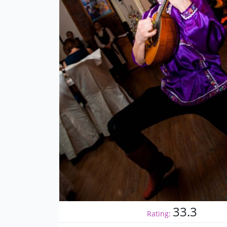
33.3
Rating: