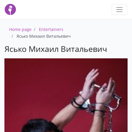
Home page
Entertainers
Ясько Михаил Витальевич
Ясько Михаил Витальевич