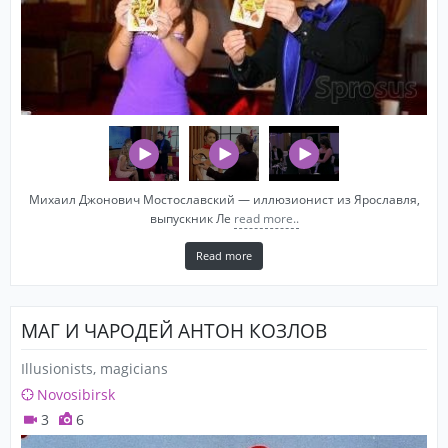
Михаил Джонович Мостославский — иллюзионист из Ярославля,
выпускник Ле
read more..
Read more
МАГ И ЧАРОДЕЙ АНТОН КОЗЛОВ
Illusionists, magicians
Novosibirsk
3
6