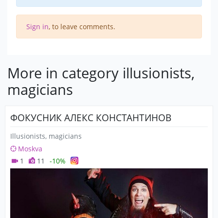
Sign in
, to leave comments.
More in category illusionists,
magicians
ФОКУСНИК АЛЕКС КОНСТАНТИНОВ
Illusionists, magicians
Moskva
1
11
-10%