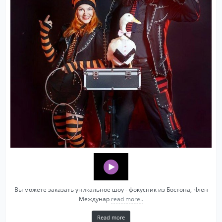
Вы можете заказать уникальное шоу - фокусник из Бостона, Член
Междунар
read more..
Read more