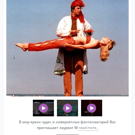
В мир ярких чудес и невероятных фантасмагорий Вас
приглашает лауреат М
read more..