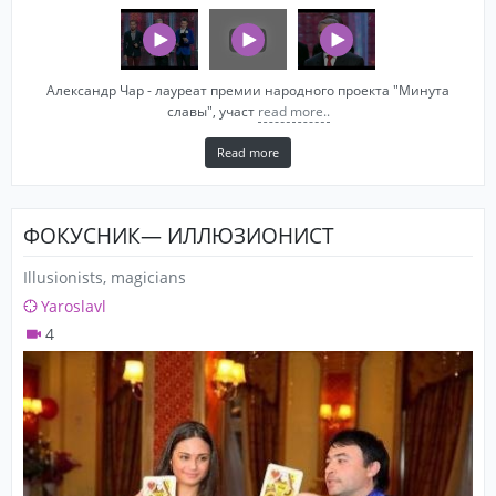
Александр Чар - лауреат премии народного проекта "Минута
славы", участ
read more..
Read more
ФОКУСНИК— ИЛЛЮЗИОНИСТ
Illusionists, magicians
Yaroslavl
4