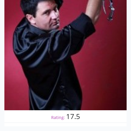
17.5
Rating: