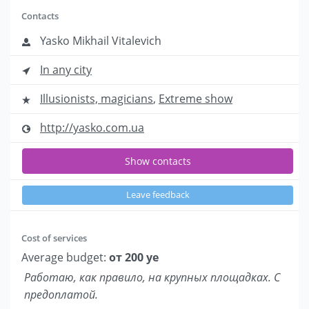
Contacts
Yasko Mikhail Vitalevich
In any city
Illusionists, magicians
,
Extreme show
http://yasko.com.ua
Show contacts
Leave feedback
Cost of services
Average budget:
от 200 уе
Работаю, как правило, на крупных площадках. С
предоплатой.