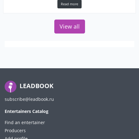
Read more
View all
LEADBOOK
subscribe@leadbook.ru
Entertainers Catalog
Find an entertainer
Producers
Add profile