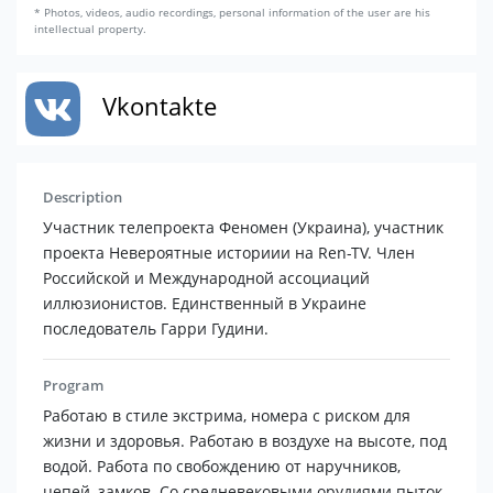
* Photos, videos, audio recordings, personal information of the user are his
intellectual property.
Vkontakte
Description
Участник телепроекта Феномен (Украина), участник
проекта Невероятные историии на Ren-TV. Член
Российской и Международной ассоциаций
иллюзионистов. Единственный в Украине
последователь Гарри Гудини.
Program
Работаю в стиле экстрима, номера с риском для
жизни и здоровья. Работаю в воздухе на высоте, под
водой. Работа по свобождению от наручников,
цепей, замков. Со средневековыми орудиями пыток.