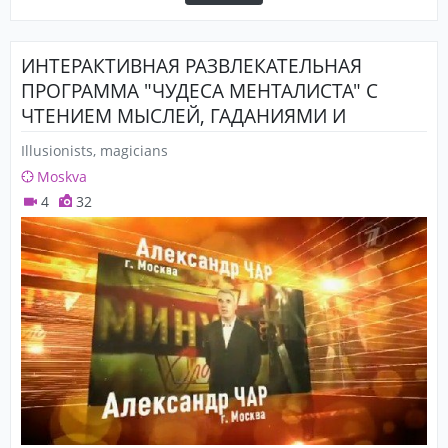
ИНТЕРАКТИВНАЯ РАЗВЛЕКАТЕЛЬНАЯ
ПРОГРАММА "ЧУДЕСА МЕНТАЛИСТА" С
ЧТЕНИЕМ МЫСЛЕЙ, ГАДАНИЯМИ И
ПРЕДСКАЗАНИЯМИ
Illusionists, magicians
Moskva
4
32