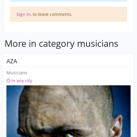
Sign in
, to leave comments.
More in category musicians
AZA
Musicians
In any city