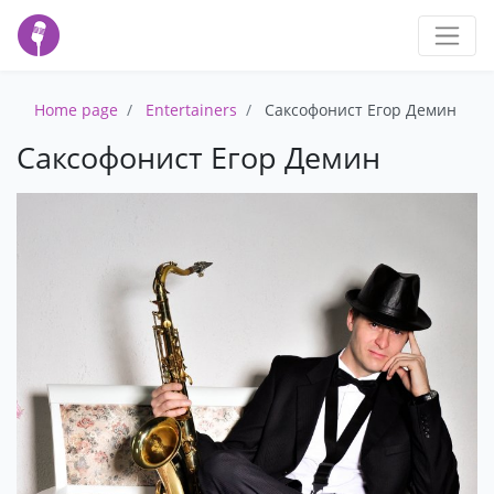
Home page
Entertainers
Саксофонист Егор Демин
Саксофонист Егор Демин