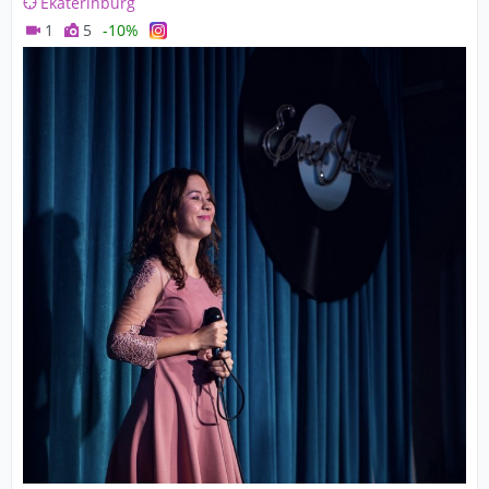
Ekaterinburg
1
5
-10%