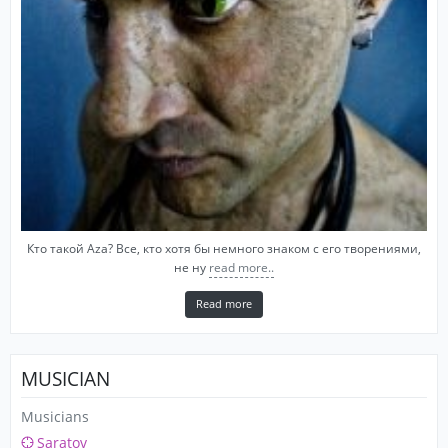
Кто такой Aza? Все, кто хотя бы немного знаком с его творениями,
не ну
read more..
Read more
MUSICIAN
Musicians
Saratov