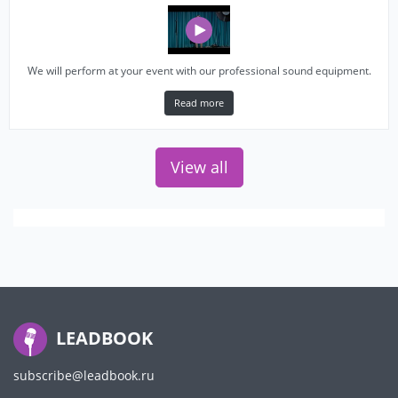
We will perform at your event with our professional sound equipment.
Read more
View all
LEADBOOK
subscribe@leadbook.ru