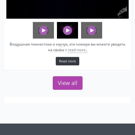
Воздушная гимнастика и каучук, эти номера вы можете увидеть
на своём т
read more..
Read more
View all