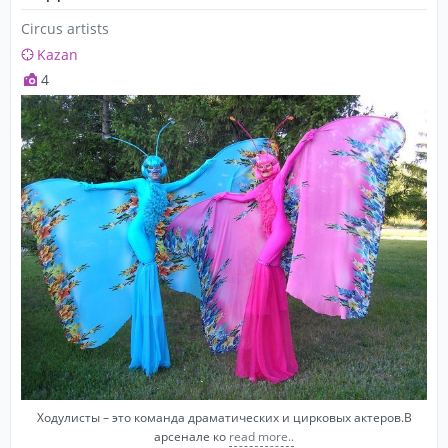
Circus artists
Kazan
4
Ходулисты – это команда драматических и цирковых актеров.В
арсенале ко
read more..