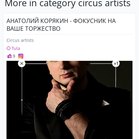
More in category circus artists
АНАТОЛИЙ КОРЯКИН - ФОКУСНИК НА
ВАШЕ ТОРЖЕСТВО
Circus artists
Tula
9