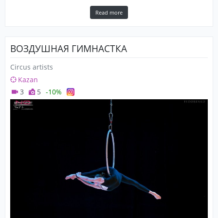
Read more
ВОЗДУШНАЯ ГИМНАСТКА
Circus artists
Kazan
3
5
-10%