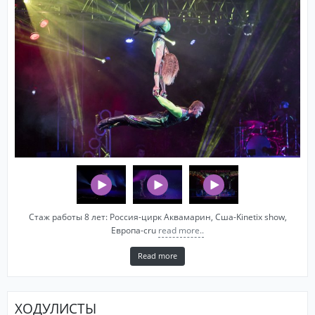
Стаж работы 8 лет: Россия-цирк Аквамарин, Сша-Kinetix show,
Европа-cru
read more..
Read more
ХОДУЛИСТЫ