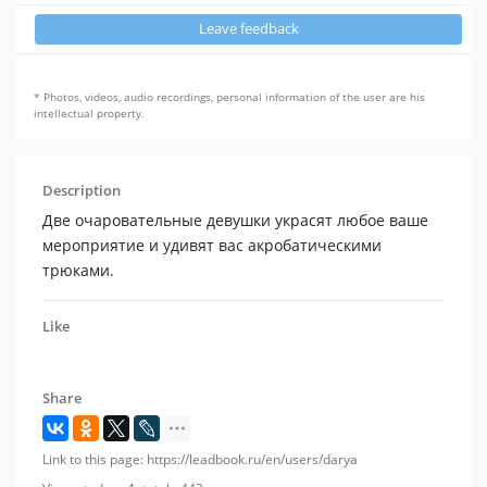
Leave feedback
* Photos, videos, audio recordings, personal information of the user are his
intellectual property.
Description
Две очаровательные девушки украсят любое ваше
мероприятие и удивят вас акробатическими
трюками.
Like
Share
Link to this page: https://leadbook.ru/en/users/darya