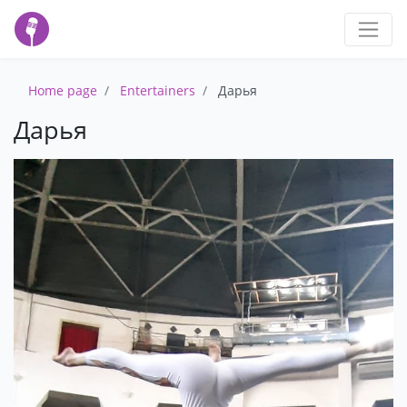
Home page
Entertainers
Дарья
Дарья