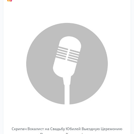
Скрипач Вокалист на Свадьбу Юбилей Выездную Церемонию