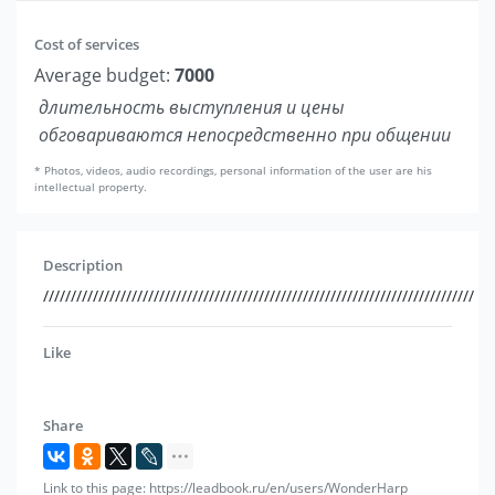
Cost of services
Average budget:
7000
длительность выступления и цены
обговариваются непосредственно при общении
* Photos, videos, audio recordings, personal information of the user are his
intellectual property.
Description
//////////////////////////////////////////////////////////////////////////////
Like
Share
Link to this page: https://leadbook.ru/en/users/WonderHarp