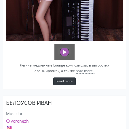
Легкие медленные Lounge композиции, в авторских
аранжировках, а так же
read more..
Read more
БЕЛОУСОВ ИВАН
Musicians
Voronezh