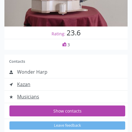
23.6
Rating:
3
Contacts
Wonder Harp
Kazan
Musicians
Show contacts
Leave feedback