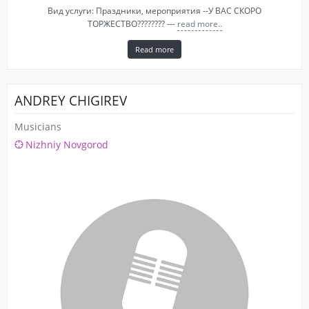
Вид услуги: Праздники, мероприятия --У ВАС СКОРО
ТОРЖЕСТВО???????? ---
read more..
Read more
ANDREY CHIGIREV
Musicians
Nizhniy Novgorod