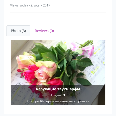
Views: today - 2, total - 2517
Photo (3)
Reviews (0)
чарующие звуки арфы
Images:
3
From profile:
Арфа на ваше мероприятие