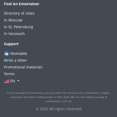
Find An Entertainer
Directory of cities
In Moscow
In St. Petersburg
In Voronezh
Support
Vkontakte
Write a letter
Promotional materials
Terms
EN
In our catalog of entertainers you can order the services of a toastmaster, singers,
musicians and other professionals in their field. We are the largest catalog of
entertainers, join us!
© 2026 All rights reserved