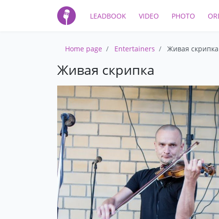
LEADBOOK
VIDEO
PHOTO
OR
Home page
Entertainers
Живая скрипка
Живая скрипка