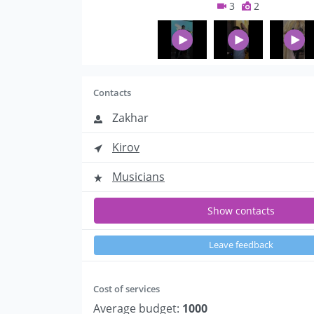
3
2
Contacts
Zakhar
Kirov
Musicians
Show contacts
Leave feedback
Cost of services
Average budget:
1000