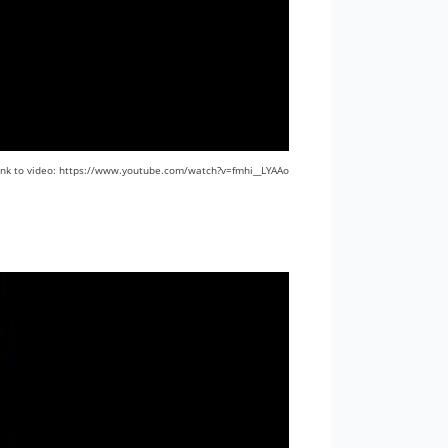
ink to video: https://www.youtube.com/watch?v=fmhi__LYAAo