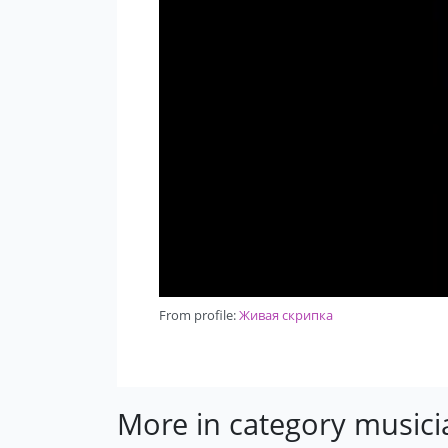
From profile:
Живая скрипка
More in category musici