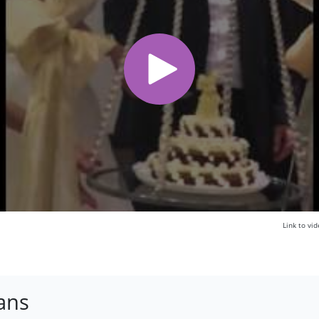
Link to v
ans