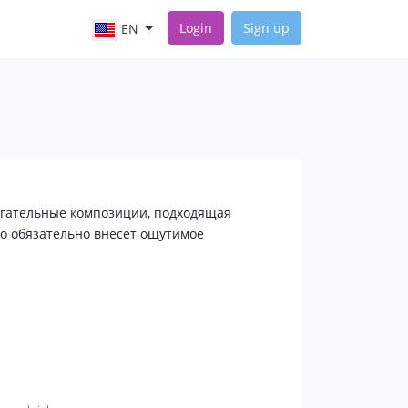
Login
Sign up
EN
гательные композиции, подходящая
о обязательно внесет ощутимое