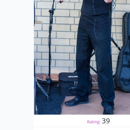
39
Rating: