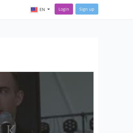
Login
Sign up
EN