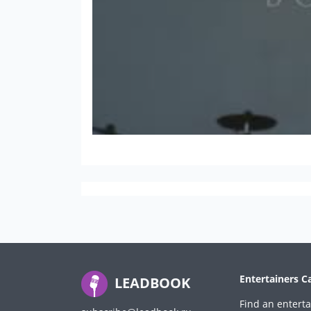
Entertainers C
LEADBOOK
Find an enterta