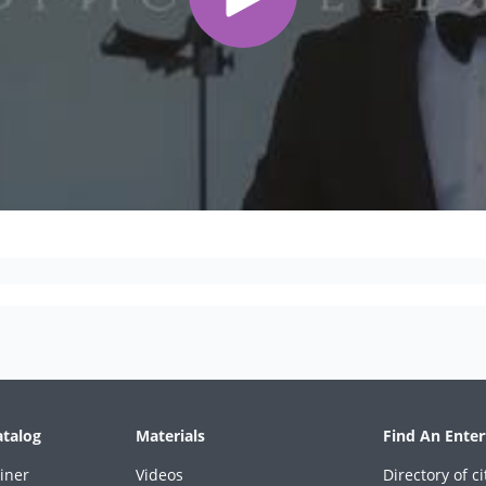
atalog
Materials
Find An Enter
iner
Videos
Directory of ci