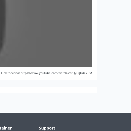
Link to video: https://www.youtube.com/watch?v=rQyFQDde7DM
tainer
Support