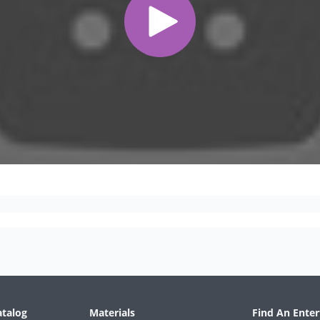
atalog
Materials
Find An Enter