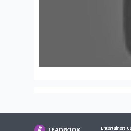
Entertainers C
LEADBOOK