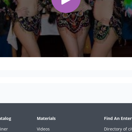
atalog
Materials
Find An Enter
iner
Videos
Directory of ci