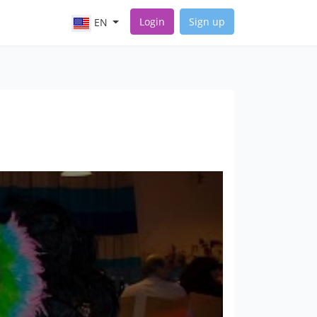
Login
Sign up
EN