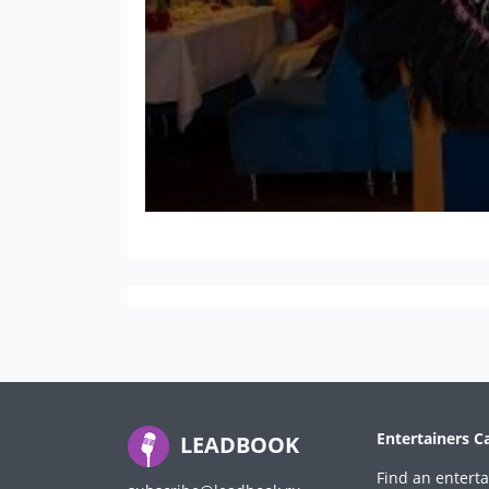
Entertainers C
LEADBOOK
Find an enterta