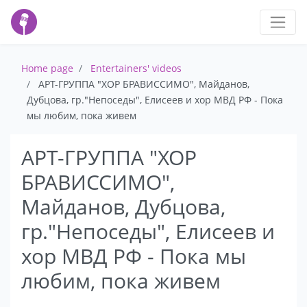
Home page
Entertainers' videos
АРТ-ГРУППА "ХОР БРАВИССИМО", Майданов,
Дубцова, гр."Непоседы", Елисеев и хор МВД РФ - Пока
мы любим, пока живем
АРТ-ГРУППА "ХОР
БРАВИССИМО",
Майданов, Дубцова,
гр."Непоседы", Елисеев и
хор МВД РФ - Пока мы
любим, пока живем