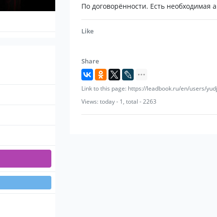
По договорённости. Есть необходимая 
Like
Share
Link to this page: https://leadbook.ru/en/users/yud
Views: today - 1, total - 2263