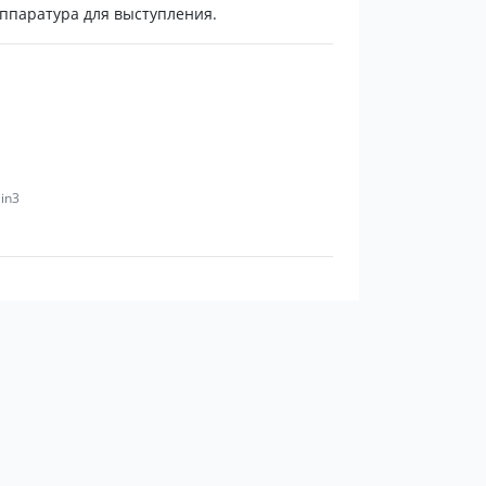
аппаратура для выступления.
jin3