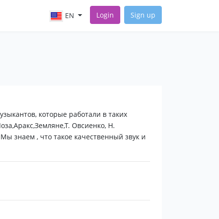
Login
Sign up
EN
узыкантов, которые работали в таких
Лоза,Аракс,Земляне,Т. Овсиенко, Н.
.Мы знаем , что такое качественный звук и