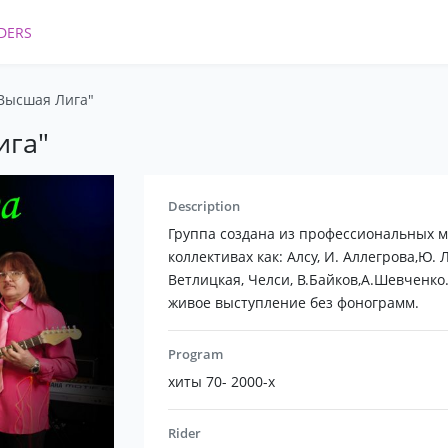
DERS
"Высшая Лига"
ига"
Description
Группа создана из профессиональных м
коллективах как: Алсу, И. Аллегрова,Ю. 
Ветлицкая, Челси, В.Байков,А.Шевченко
живое выступление без фонограмм.
Program
хиты 70- 2000-х
Rider