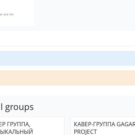
er are his
l groups
ЕР ГРУППА,
КАВЕР-ГРУППА GAGAR
ЗЫКАЛЬНЫЙ
PROJECT