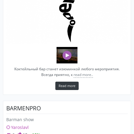
Коктейльный бар станет изюминкой любого мероприятия.
Всегда приятно, к
read more..
Read more
BARMENPRO
Barman show
Yaroslavl