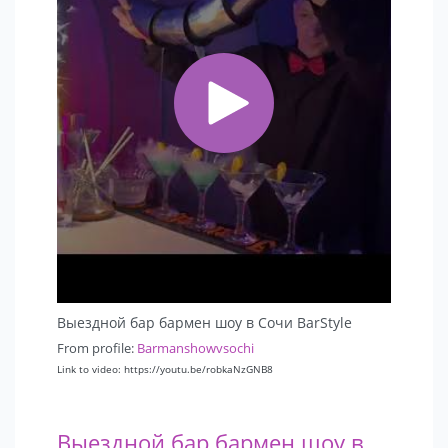
Выездной бар бармен шоу в Сочи BarStyle
From profile:
Barmanshowvsochi
Link to video: https://youtu.be/robkaNzGNB8
Выездной бар бармен шоу в