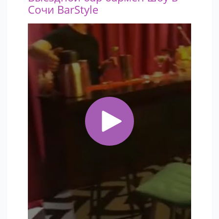
Сочи BarStyle