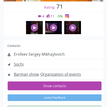
71
Rating:
4
11
-5%
Contacts
Erofeev Sergey Mikhaylovich
Sochi
Barman show
,
Organization of events
Show contacts
Leave feedback