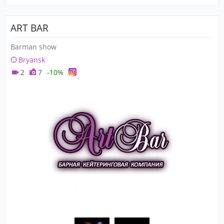
ART BAR
Barman show
Bryansk
2
7
-10%