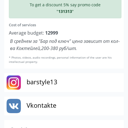
To get a discount 5% say promo code
"
131313
"
Cost of services
Average budget:
12999
В среднем за "Бар под ключ" цена зависит от кол-
ва Коктейлей,200-380 руб/шт.
* Photos, videos, audio recordings, personal information of the user are his
intellectual property.
barstyle13
Vkontakte