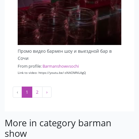
Промо видео бармен шоу и выездной бар в
Сочи
From profile:
Barmanshowvsochi
Link to video: https://youtu.be/-sNAOMNLAgQ
‹
1
2
›
More in category barman
show