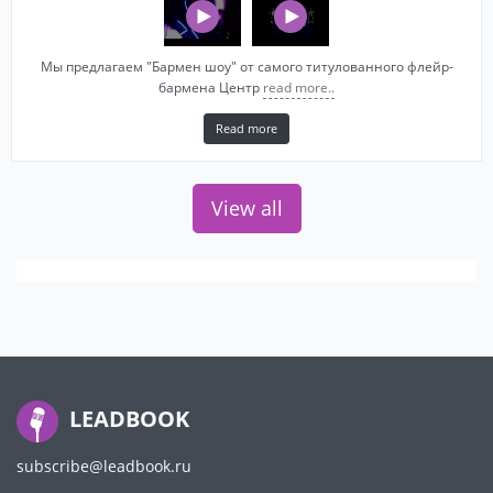
Мы предлагаем "Бармен шоу" от самого титулованного флейр-
бармена Центр
read more..
Read more
View all
LEADBOOK
subscribe@leadbook.ru