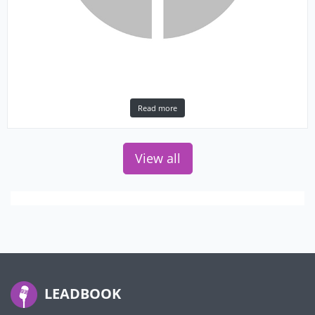
Read more
View all
LEADBOOK