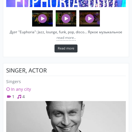
Дуэт "Euphoria": Jazz, lounge, funk, pop, disco... Яркое музыкальное
read more..
Read more
SINGER, ACTOR
Singers
In any city
1
4