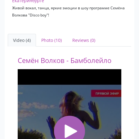
Екатеринбурге
Живой вокал, танца, яркие эмоции в шоу программе Семёна
Волкова "Disco boy"!
Video (4)
Photo (10)
Reviews (0)
Семён Волков - Бамболейло