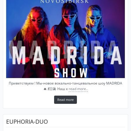
Приветствуем ! Мы-новое вокально-танцевальное шоу MADRIDA
🔥 💃🏻🎤 Наш к
read more..
Read more
EUPHORIA-DUO