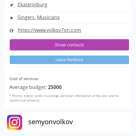
Ekaterinburg
Singers
,
Musicians
https://www.volkov7on.com
Show contacts
Leave feedback
Cost of services
Average budget:
25000
* Photos, videos, audio recordings, personal information of the user are his
intellectual property.
semyonvolkov