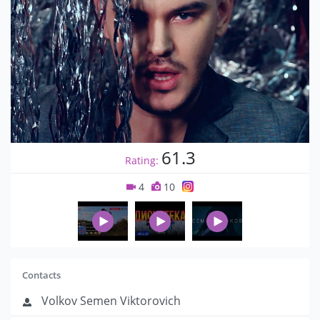
61.3
Rating:
4
10
Contacts
Volkov Semen Viktorovich