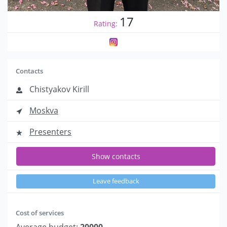
17
Rating:
Contacts
Chistyakov Kirill
Moskva
Presenters
Show contacts
Leave feedback
Cost of services