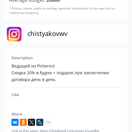
Average budget:
20000
* Photos, videos, audio recordings, personal information of the user are his
intellectual property.
chistyakovwv
Description
Ведущий из Pinterest
Скидка 20% в будни + подарок при заключении
договора день в день
Like
Share
Link to this page: https://leadbook.ru/en/users/svadba