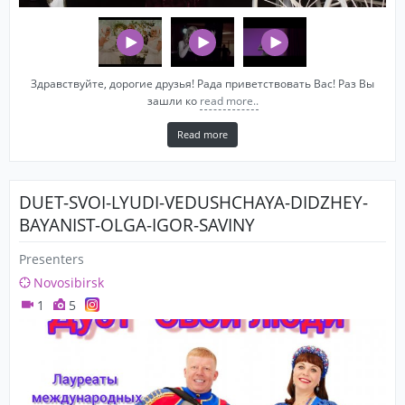
Здравствуйте, дорогие друзья! Рада приветствовать Вас! Раз Вы
зашли ко
read more..
Read more
DUET-SVOI-LYUDI-VEDUSHCHAYA-DIDZHEY-
BAYANIST-OLGA-IGOR-SAVINY
Presenters
Novosibirsk
1
5