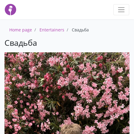
Home page
Entertainers
Свадьба
Свадьба