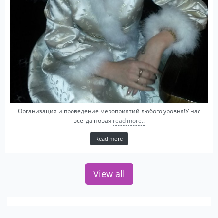
Организация и проведение мероприятий любого уровня!У нас
всегда новая
read more..
Read more
View all