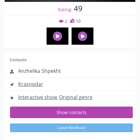
49
Rating:
2
10
Contacts
Anzhelika Shpekht
Krasnodar
Interactive show
,
Original genre
Show contacts
Leave feedback