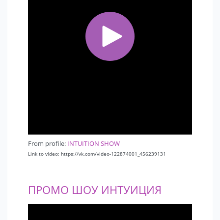
From profile:
INTUITION SHOW
Link to video: https://vk.com/video-122874001_456239131
ПРОМО ШОУ ИНТУИЦИЯ