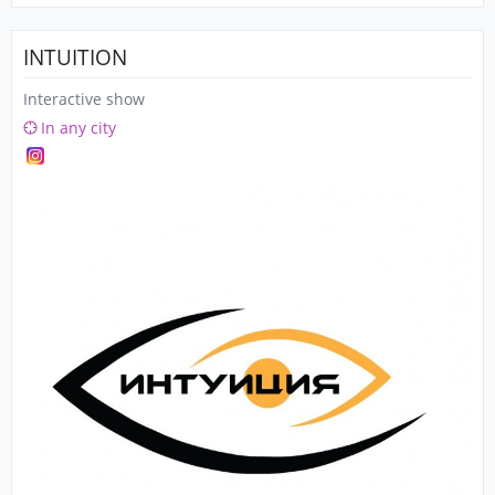
INTUITION
Interactive show
In any city