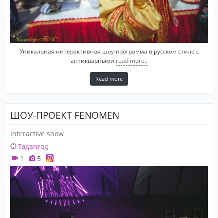
Уникальная интерактивная шоу-программа в русском стиле с
антикварными
read more..
Read more
ШОУ-ПРОЕКТ FENOMEN
Interactive show
Taganrog
1
5