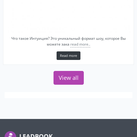
Что такое Интуиция? Это уникальный формат шоу, которое Вы
можете зака
read more..
Read more
View all
LEADBOOK