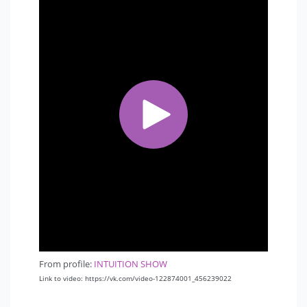
From profile:
INTUITION SHOW
Link to video: https://vk.com/video-122874001_456239022