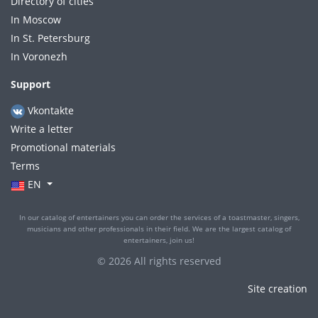
Directory of cities
In Moscow
In St. Petersburg
In Voronezh
Support
Vkontakte
Write a letter
Promotional materials
Terms
EN
In our catalog of entertainers you can order the services of a toastmaster, singers,
musicians and other professionals in their field. We are the largest catalog of
entertainers, join us!
© 2026 All rights reserved
Site creation