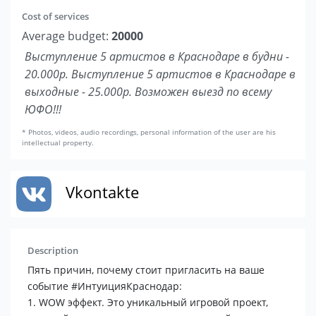
Cost of services
Average budget:
20000
Выступление 5 артистов в Краснодаре в будни -
20.000р. Выступление 5 артистов в Краснодаре в
выходные - 25.000р. Возможен выезд по всему
ЮФО!!!
* Photos, videos, audio recordings, personal information of the user are his
intellectual property.
Vkontakte
Description
Пять причин, почему стоит пригласить на ваше
событие #ИнтуицияКраснодар:
1. WOW эффект. Это уникальный игровой проект,