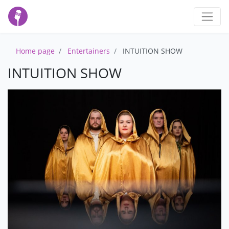
Home page
Entertainers
INTUITION SHOW
INTUITION SHOW