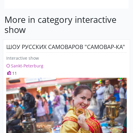
More in category interactive
show
ШОУ РУССКИХ САМОВАРОВ "САМОВАР-КА"
Interactive show
Sankt-Peterburg
11