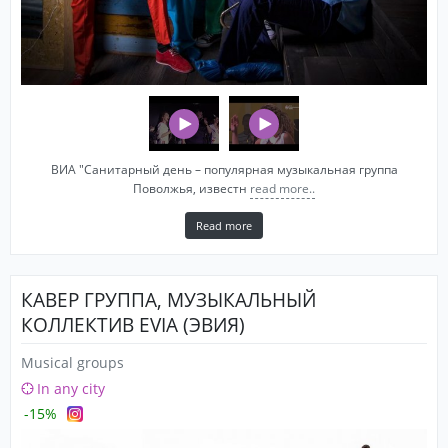
ВИА "Санитарный день – популярная музыкальная группа
Поволжья, известн
read more..
Read more
КАВЕР ГРУППА, МУЗЫКАЛЬНЫЙ
КОЛЛЕКТИВ EVIA (ЭВИЯ)
Musical groups
In any city
-15%