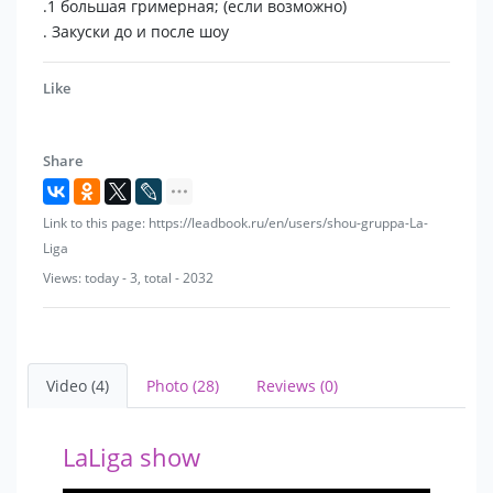
.1 большая гримерная; (если возможно)
. Закуски до и после шоу
Like
Share
Link to this page: https://leadbook.ru/en/users/shou-gruppa-La-
Liga
Views: today - 3, total - 2032
Video (4)
Photo (28)
Reviews (0)
LaLiga show