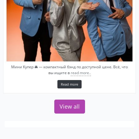
Мини Купер 🚘 — компактный бэнд по доступной цене. Всё, что
вы ищите в
read more..
Read more
View all