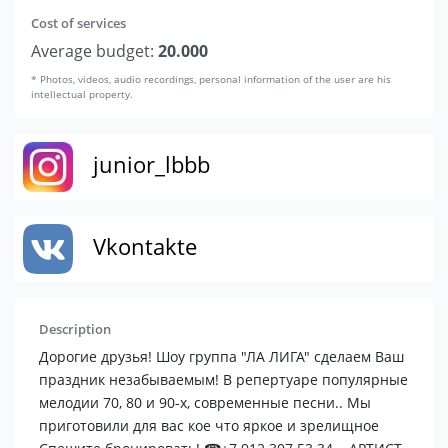
Cost of services
Average budget:
20.000
* Photos, videos, audio recordings, personal information of the user are his
intellectual property.
junior_lbbb
Vkontakte
Description
Дорогие друзья! Шоу группа "ЛА ЛИГА" сделаем Ваш
праздник незабываемым! В репертуаре популярные
мелодии 70, 80 и 90-х, современные песни.. Мы
приготовили для вас кое что яркое и зрелищное