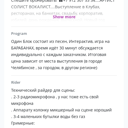
Спешите бронировать! ☎+7 912 307 53 34....АРТИСТ
СОЛИСТ ВОКАЛИСТ....Выступление в Клубах,
ресторанах, на банкетах, свадьбу, корпоратив,
Show more
юбилей, день рождения, выпускной, Новый год
Program
Один Блок состоит из песен, Интерактив, игра на
БАРАБАНАХ, время идёт 30 минут обсуждается
индивидуально с каждым заказчиком. Итоговая
цена зависит от места выступления (в городе
Челябинске , за городом, в другом регионе)
Rider
Технический райдер для сцены:
. 2-3 радиомикрофона , у нас тоже есть свой
микрофона
. Аппарату колонку микшерный на сцене хороший
. 3-4 маленьких бутылки воды без газ
Гримерные: