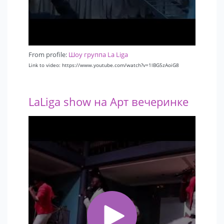
From profile:
Шоу группа La Liga
Link to video: https://www.youtube.com/watch?v=1lBG5zAoiG8
LaLiga show на Арт вечеринке