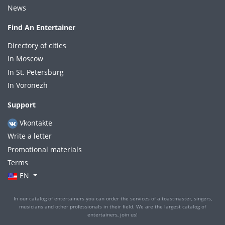
News
Find An Entertainer
Directory of cities
In Moscow
In St. Petersburg
In Voronezh
Support
Vkontakte
Write a letter
Promotional materials
Terms
EN
In our catalog of entertainers you can order the services of a toastmaster, singers,
musicians and other professionals in their field. We are the largest catalog of
entertainers, join us!