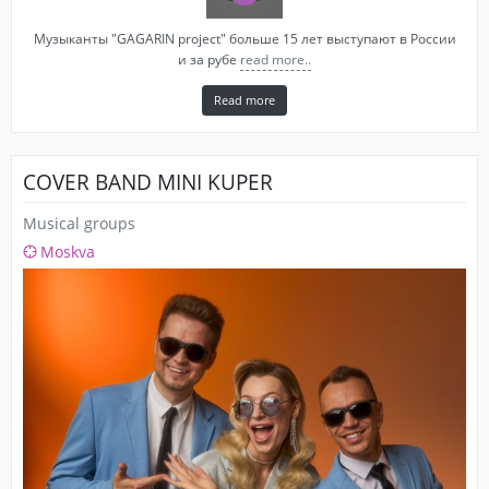
Музыканты "GAGARIN project" больше 15 лет выступают в России
и за рубе
read more..
Read more
COVER BAND MINI KUPER
Musical groups
Moskva