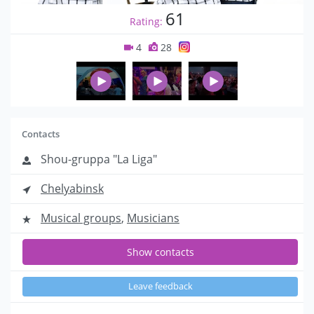
61
Rating:
4
28
Contacts
Shou-gruppa "La Liga"
Chelyabinsk
Musical groups
,
Musicians
Show contacts
Leave feedback