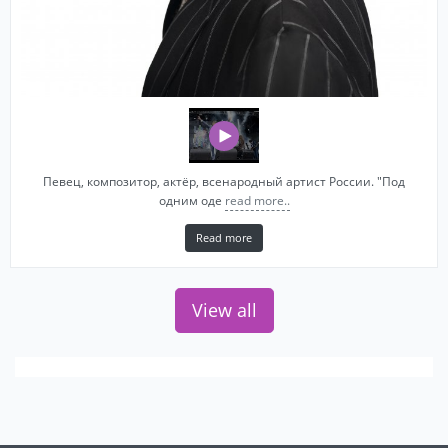
Певец, композитор, актёр, всенародный артист России. "Под
одним оде
read more..
Read more
View all