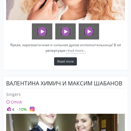
Яркая, харизматичная и сильная духом исполнительница! В её
репертуаре
read more..
Read more
ВАЛЕНТИНА ХИМИЧ И МАКСИМ ШАБАНОВ
Singers
Omsk
4
-10%