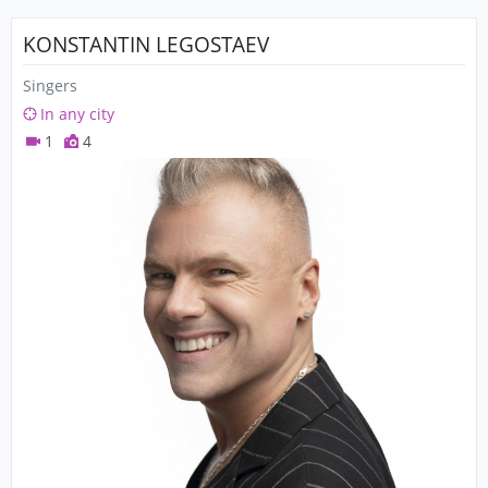
KONSTANTIN LEGOSTAEV
Singers
In any city
1
4