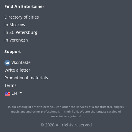
Find An Entertainer
Directory of cities
In Moscow
In St. Petersburg
In Voronezh
Support
Vkontakte
Write a letter
Promotional materials
Terms
EN
In our catalog of entertainers you can order the services of a toastmaster, singers,
musicians and other professionals in their field. We are the largest catalog of
entertainers, join us!
© 2026 All rights reserved