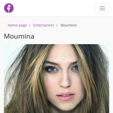
Home page
Entertainers
Moumina
Moumina