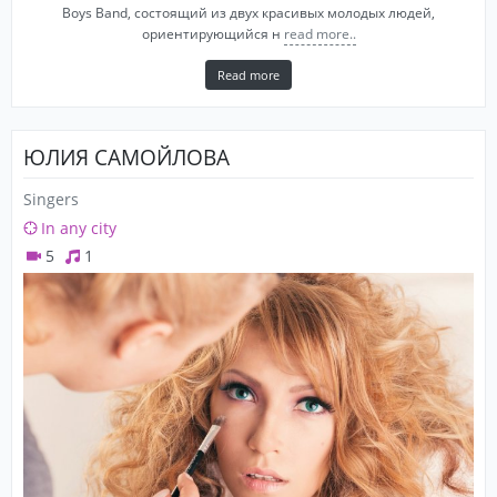
Boys Band, состоящий из двух красивых молодых людей,
ориентирующийся н
read more..
Read more
ЮЛИЯ САМОЙЛОВА
Singers
In any city
5
1