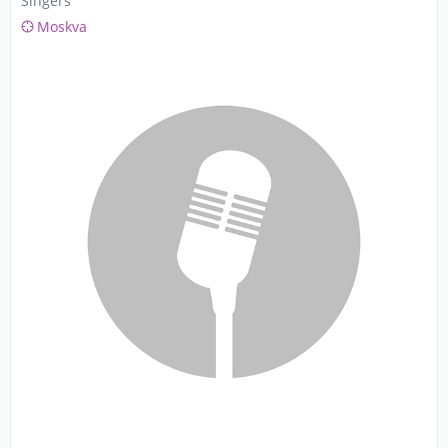
Singers
Moskva