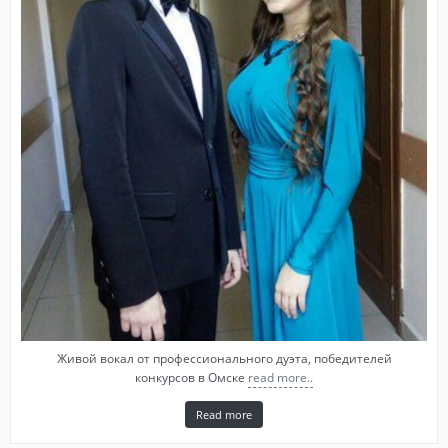
Живой вокал от профессионального дуэта, победителей
конкурсов в Омске
read more..
Read more