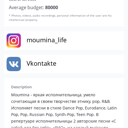
Average budget:
80000
* Photos, videos, audio recordings, personal information of the user are his
intellectual property.
moumina_life
Vkontakte
Description
Moumina - яркая исполнительница, умело
сочетающая в своем творчестве этнику, pop, R&B.
Исполняет песни в стиле Dance Pop, Eurodance, Latin
Pop, Pop, Russian Pop, Synth-Pop, Teen Pop. В
репертуаре исполнительницы 2 авторские песни «С
тобой или без тебя», «РИО», на каждый выпущен