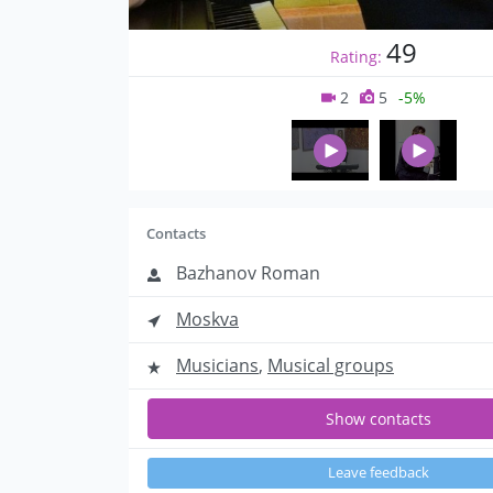
49
Rating:
2
5
-5%
Contacts
Bazhanov Roman
Moskva
Musicians
,
Musical groups
Show contacts
Leave feedback