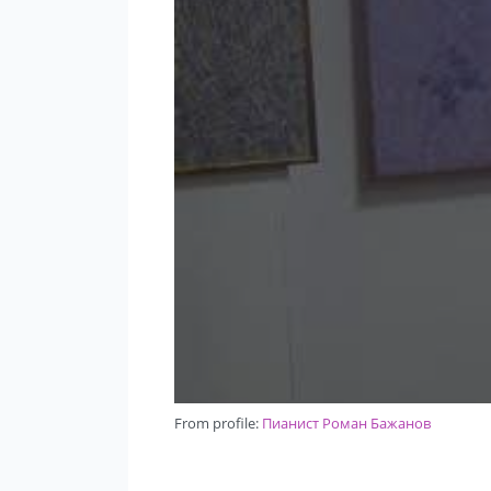
From profile:
Пианист Роман Бажанов