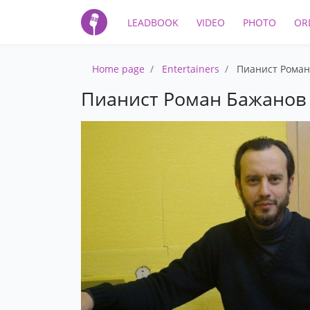
LEADBOOK
VIDEO
PHOTO
OR
Home page
Entertainers
Пианист Роман
Пианист Роман Бажанов