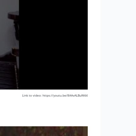
Link to video: https://youtu.be/8AAvALBuW44