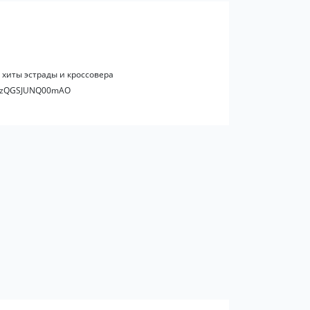
 хиты эстрады и кроссовера
oemzQGSJUNQ00mAO