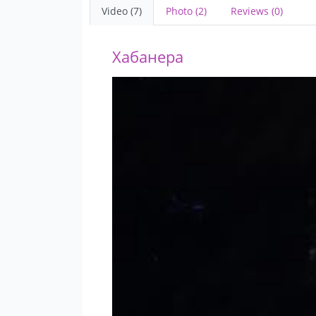
Video (7)
Photo (2)
Reviews (0)
Хабанера