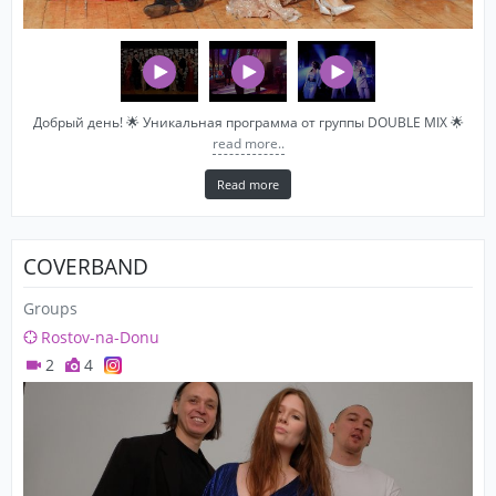
Добрый день! 🌟 Уникальная программа от группы DOUBLE MIX 🌟
read more..
Read more
COVERBAND
Groups
Rostov-na-Donu
2
4