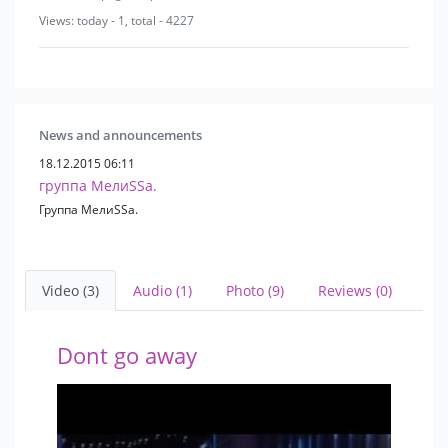
Views: today - 1, total - 4227
News and announcements
18.12.2015 06:11
группа МелиSSa.
Группа МелиSSa.
Video (3)
Audio (1)
Photo (9)
Reviews (0)
Dont go away