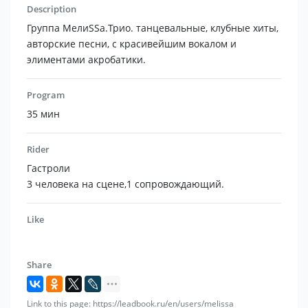
Description
Группа МелиSSa.Трио. танцевальные, клубные хиты,
авторские песни, с красивейшим вокалом и
элиментами акробатики.
Program
35 мин
Rider
Гастроли
3 человека на сцене,1 сопровождающий.
Like
Share
Link to this page: https://leadbook.ru/en/users/melissa