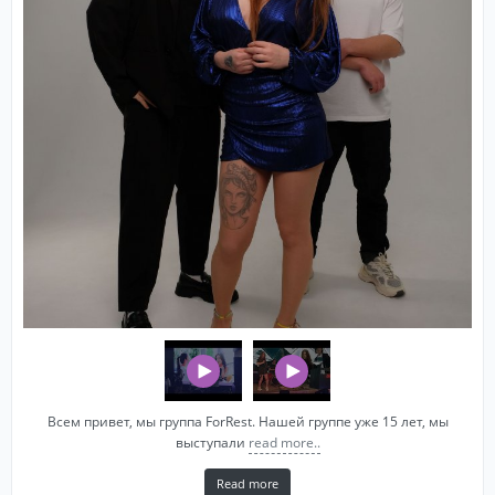
Всем привет, мы группа ForRest. Нашей группе уже 15 лет, мы
выступали
read more..
Read more