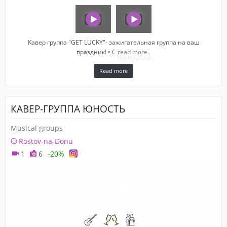
Кавер группа "GET LUCKY"- зажигательная группа на ваш
праздник! • С
read more..
Read more
КАВЕР-ГРУППА ЮНОСТЬ
Musical groups
Rostov-na-Donu
1
6
-20%