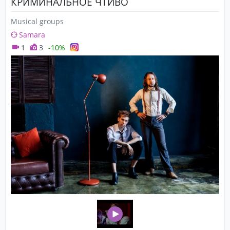
КРИМИНАЛЬНОЕ ЧТИВО
Musical groups
Samara
1
3
-10%