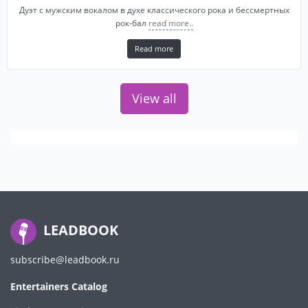
Дуэт с мужским вокалом в духе классического рока и бессмертных
рок-бал
read more..
Read more
View all
LEADBOOK
subscribe@leadbook.ru
Entertainers Catalog