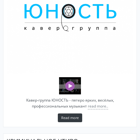
Кавер-группа ЮНОСТЬ - пятеро ярких, весёлых,
профессиональных музыкант
read more..
Read more