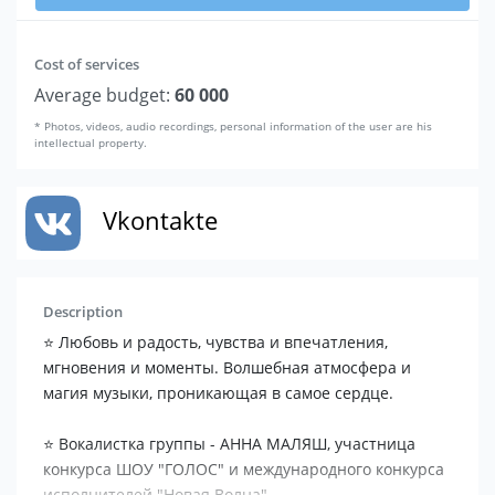
Cost of services
Average budget:
60 000
* Photos, videos, audio recordings, personal information of the user are his
intellectual property.
Vkontakte
Description
⭐️ Любовь и радость, чувства и впечатления,
мгновения и моменты. Волшебная атмосфера и
магия музыки, проникающая в самое сердце.
⭐️ Вокалистка группы - АННА МАЛЯШ, участница
конкурса ШОУ "ГОЛОС" и международного конкурса
исполнителей "Новая Волна".