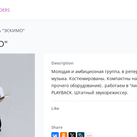
DERS
А "ЭСКИМО"
О"
Description
Молодая и амбициозная группа, в реп
музыка. Костюмированы. Компактны на 
прочего оборудования) , работаем в "л
PLAYBACK. Штатный звукорежиссер.
Like
Share