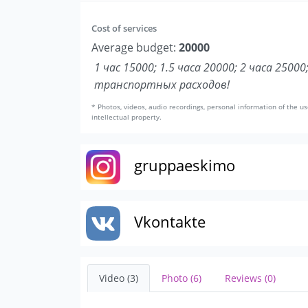
Cost of services
Average budget:
20000
1 час 15000; 1.5 часа 20000; 2 часа 25000
транспортных расходов!
* Photos, videos, audio recordings, personal information of the us
intellectual property.
gruppaeskimo
Vkontakte
Video (3)
Photo (6)
Reviews (0)