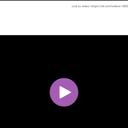
Link to video: https://vk.com/videos-