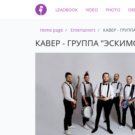
LEADBOOK
VIDEO
PHOTO
OR
Home page
Entertainers
КАВЕР - ГРУПП
КАВЕР - ГРУППА "ЭСКИМ