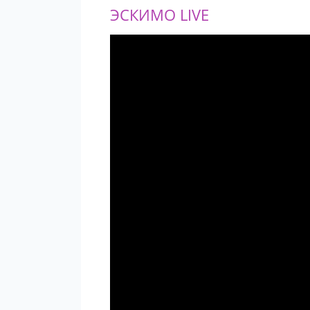
ЭСКИМО LIVE