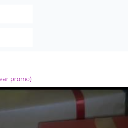
ear promo)