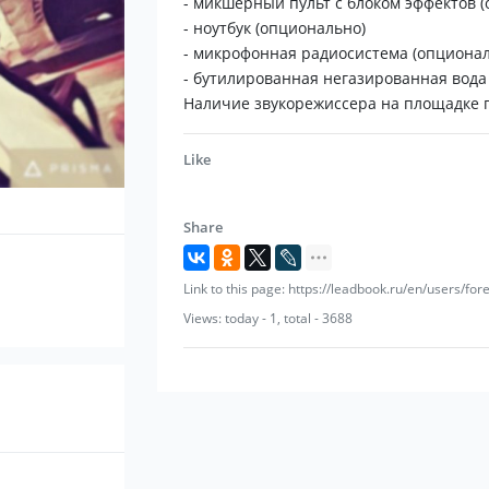
- микшерный пульт с блоком эффектов 
- ноутбук (опционально)
- микрофонная радиосистема (опционал
- бутилированная негазированная вода
Наличие звукорежиссера на площадке п
Like
Share
Link to this page: https://leadbook.ru/en/users/for
Views: today - 1, total - 3688