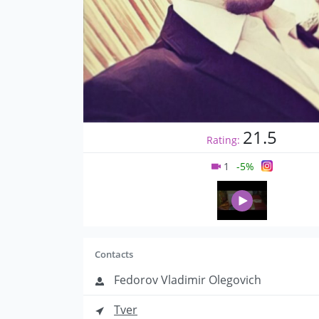
21.5
Rating:
1
-5%
Contacts
Fedorov Vladimir Olegovich
Tver