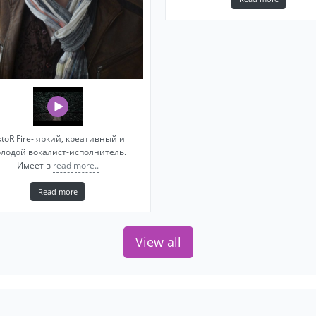
ktoR Fire- яркий, креативный и
лодой вокалист-исполнитель.
Имеет в
read more..
Read more
View all