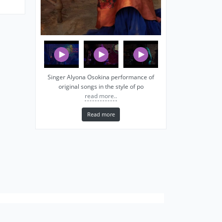
Singer Alyona Osokina performance of
original songs in the style of po
read more..
Read more