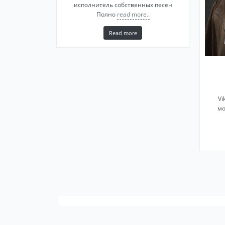
исполнитель собственных песен
Полно
read more..
Read more
Vi
мо