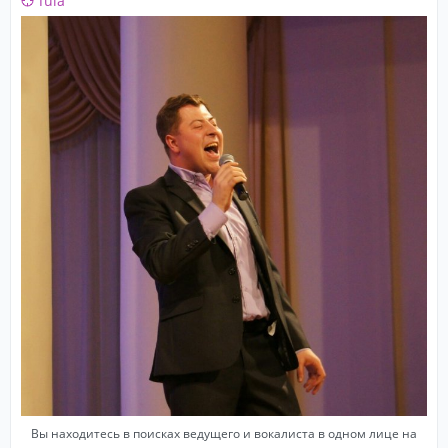
Tula
Вы находитесь в поисках ведущего и вокалиста в одном лице на