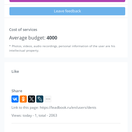
Leave feedback
Cost of services
Average budget:
4000
* Photos, videos, audio recordings, personal information of the user are his
intellectual property.
Like
Share
Link to this page: https://leadbook.ru/en/users/denis
Views: today - 1, total - 2063