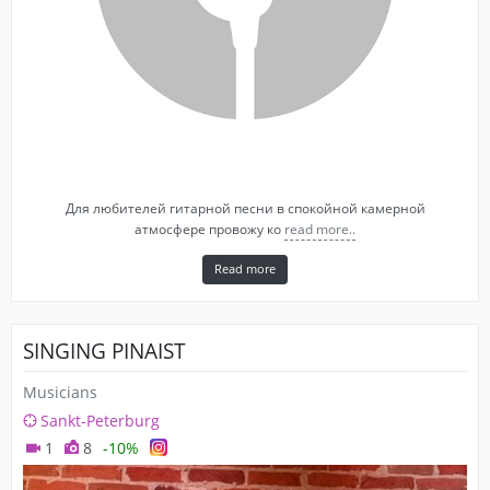
Для любителей гитарной песни в спокойной камерной
атмосфере провожу ко
read more..
Read more
SINGING PINAIST
Musicians
Sankt-Peterburg
1
8
-10%