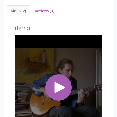
Video (2)
Reviews (0)
demo