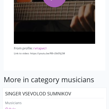
From profile:
гитарист
Link to video: https://youtu.be/R8-t3b09j2M
More in category musicians
SINGER VSEVOLOD SUMNIKOV
Musicians