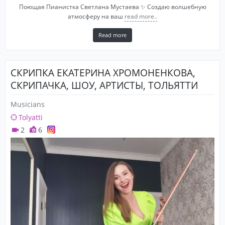
Поющая Пианистка Светлана Мустаева ✨ Создаю волшебную
атмосферу на ваш
read more..
Read more
СКРИПКА ЕКАТЕРИНА ХРОМОНЕНКОВА,
СКРИПАЧКА, ШОУ, АРТИСТЫ, ТОЛЬЯТТИ
Musicians
Tolyatti
2
6