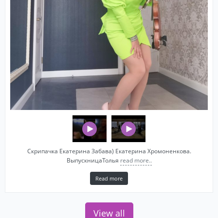
Скрипачка Екатерина Забава) Екатерина Хромоненкова.
ВыпускницаТолья
read more..
Read more
View all