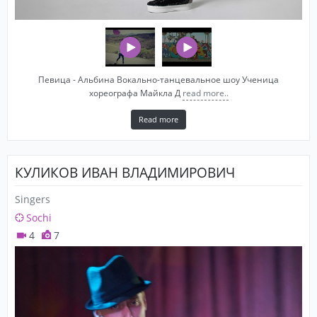
Певица - Альбина Вокально-танцевальное шоу Ученица
хореографа Майкла Д
read more..
Read more
КУЛИКОВ ИВАН ВЛАДИМИРОВИЧ
Singers
Sochi
4
7