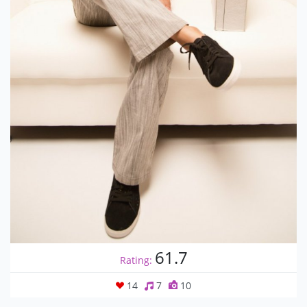
61.7
Rating:
14
7
10