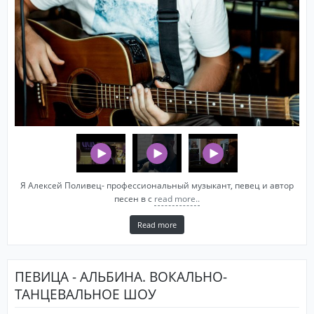
Я Алексей Поливец- профессиональный музыкант, певец и автор
песен в с
read more..
Read more
ПЕВИЦА - АЛЬБИНА. ВОКАЛЬНО-
ТАНЦЕВАЛЬНОЕ ШОУ