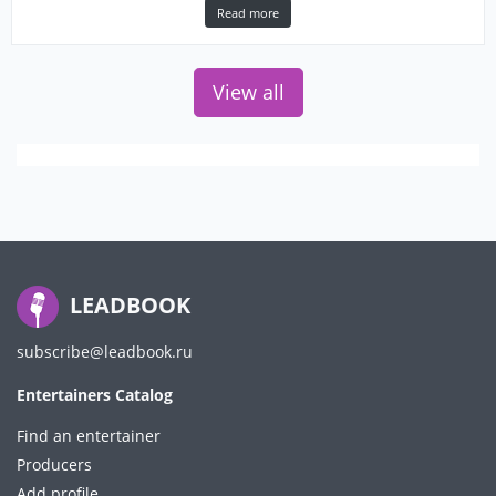
Read more
View all
LEADBOOK
subscribe@leadbook.ru
Entertainers Catalog
Find an entertainer
Producers
Add profile