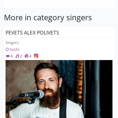
More in category singers
PEVETS ALEX POLIVETS
Singers
Sochi
6
2
4