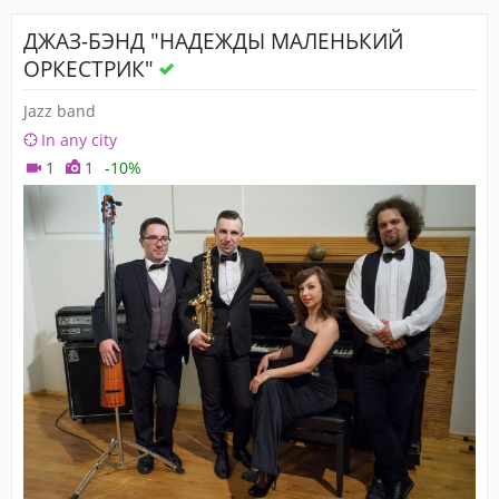
ДЖАЗ-БЭНД "НАДЕЖДЫ МАЛЕНЬКИЙ
ОРКЕСТРИК"
Jazz band
In any city
1
1
-10%