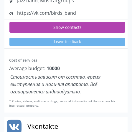
Jazz band
,
Musical groups
https://vk.com/birds_band
Show contacts
Leave feedback
Cost of services
Average budget:
10000
Стоимость зависит от состава, время
выступления и наличия аппарата. Всё
оговаривается индивидуально.
* Photos, videos, audio recordings, personal information of the user are his
intellectual property.
Vkontakte