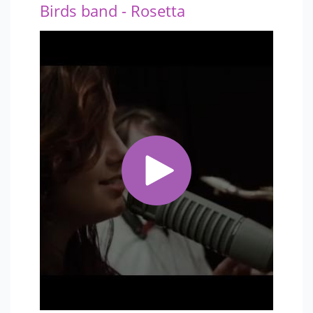
Birds band - Rosetta