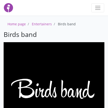
Home page
Entertainers
Birds band
Birds band