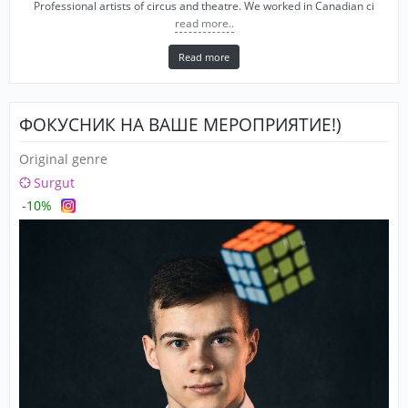
Professional artists of circus and theatre. We worked in Canadian ci
read more..
Read more
ФОКУСНИК НА ВАШЕ МЕРОПРИЯТИЕ!)
Original genre
Surgut
-10%