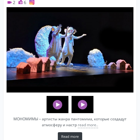
2
6
МОНОМИМЫ – артисты жанра пантомима, которые создадут
атмосферу и настр
read more..
Read more