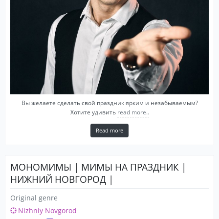
Вы желаете сделать свой праздник ярким и незабываемым?
Хотите удивить
read more..
Read more
МОНОМИМЫ | МИМЫ НА ПРАЗДНИК |
НИЖНИЙ НОВГОРОД |
Original genre
Nizhniy Novgorod