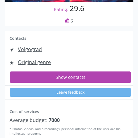
29.6
Rating:
6
Contacts
Volgograd
Original genre
Show contacts
Leave feedback
Cost of services
Average budget:
7000
* Photos, videos, audio recordings, personal information of the user are his
intellectual property.