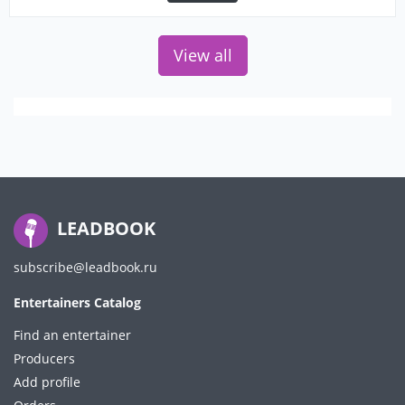
View all
LEADBOOK
subscribe@leadbook.ru
Entertainers Catalog
Find an entertainer
Producers
Add profile