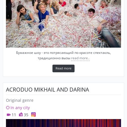
Бумажное шоу - это потрясающий по красоте спектакль,
традиционно вызы
read more..
Read more
ACRODUO MIKHAIL AND DARINA
Original genre
In any city
11
35