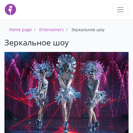
Home page
Entertainers
Зеркальное шоу
Зеркальное шоу