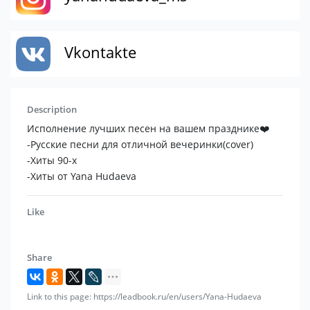
Vkontakte
Description
Исполнение лучших песен на вашем празднике❤️
-Русские песни для отличной вечеринки(cover)
-Хиты 90-х
-Хиты от Yana Hudaeva
Like
Share
Link to this page: https://leadbook.ru/en/users/Yana-Hudaeva