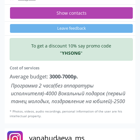
Show contacts
Leave feedback
To get a discount 10% say promo code
"
YHSONG
"
Cost of services
Average budget:
3000-7000р.
Программа 2 часа(без аппаратуры
исполнителя)-4000 Вокальный подарок (первый
танец молодых, поздравление на юбилей)-2500
* Photos, videos, audio recordings, personal information of the user are his
intellectual property.
yanahudaeva_ms