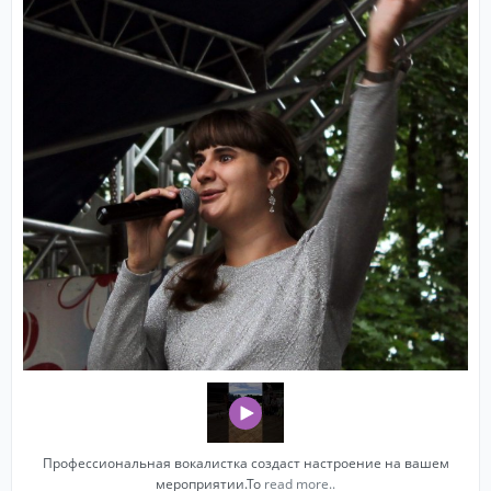
Профессиональная вокалистка создаст настроение на вашем
мероприятии.То
read more..