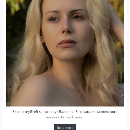
Здравствуйте!) меня зовут Валерия. Я певица из маленького
поселка Ке
read more..
Read more