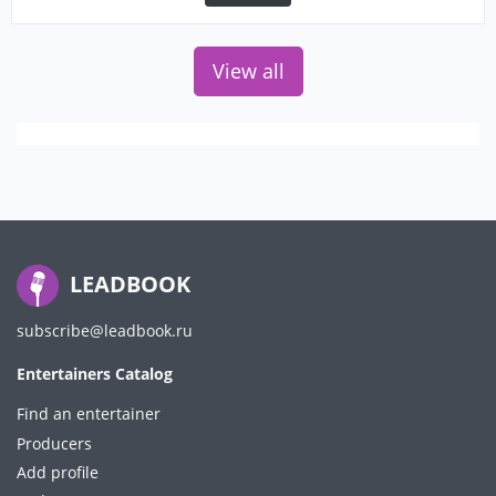
View all
LEADBOOK
subscribe@leadbook.ru
Entertainers Catalog
Find an entertainer
Producers
Add profile