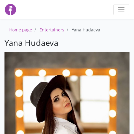
Home page
Entertainers
Yana Hudaeva
Yana Hudaeva