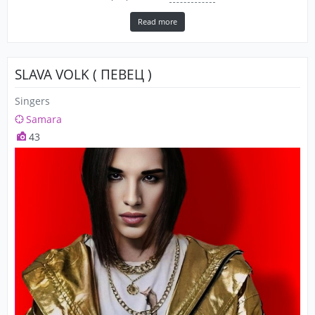
Read more
SLAVA VOLK ( ПЕВЕЦ )
Singers
Samara
43