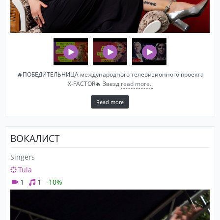
🔥ПОБЕДИТЕЛЬНИЦА международного телевизионного проекта
X-FACTOR🔥 Звезд
read more..
Read more
ВОКАЛИСТ
Singers
Tula
1
1
-10%