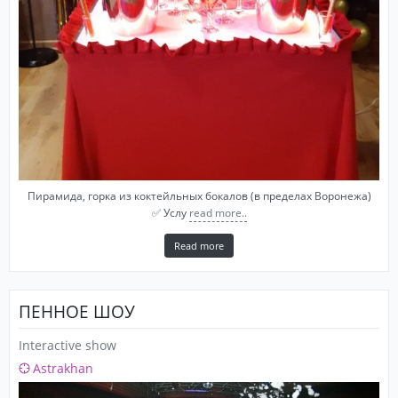
Пирамида, горка из коктейльных бокалов (в пределах Воронежа)
✅ Услу
read more..
Read more
ПЕННОЕ ШОУ
Interactive show
Astrakhan