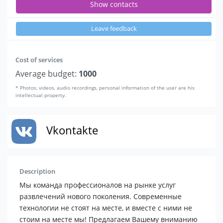
Show contacts
Leave feedback
Cost of services
Average budget:
1000
* Photos, videos, audio recordings, personal information of the user are his
intellectual property.
Vkontakte
Description
Мы команда профессионалов на рынке услуг
развлечений нового поколения. Современные
технологии не стоят на месте, и вместе с ними не
стоим на месте мы! Предлагаем Вашему вниманию