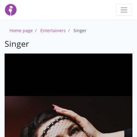
Home page
Entertainers
Singer
Singer