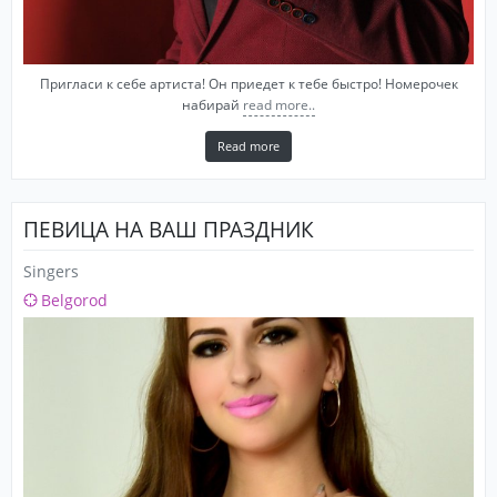
Пригласи к себе артиста! Он приедет к тебе быстро! Номерочек
набирай
read more..
Read more
ПЕВИЦА НА ВАШ ПРАЗДНИК
Singers
Belgorod