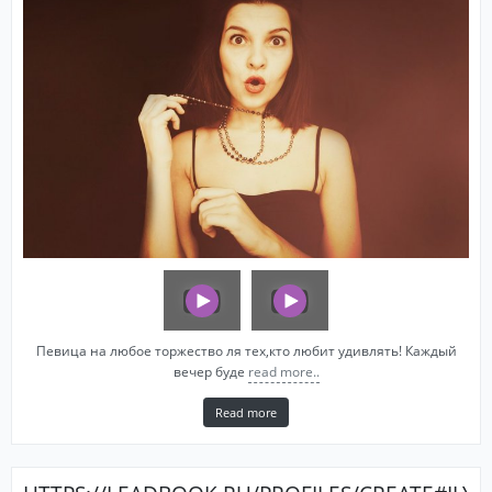
Певица на любое торжество ля тех,кто любит удивлять! Каждый
вечер буде
read more..
Read more