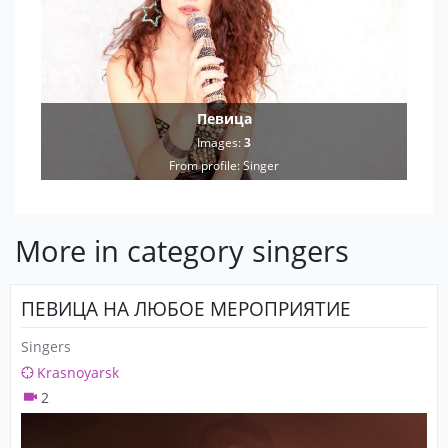
Певица
Images:
3
From profile:
Singer
More in category singers
ПЕВИЦА НА ЛЮБОЕ МЕРОПРИЯТИЕ
Singers
Krasnoyarsk
2