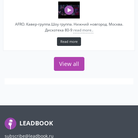
AFRO. Кавер-группа.Шоу группа. Нижний новгород. Москва.
Дискотека 80-9
read more..
Read more
View all
LEADBOOK
subscribe@leadbook.ru