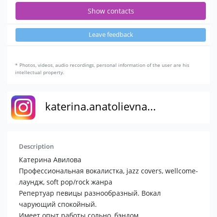
Show contacts
Leave feedback
* Photos, videos, audio recordings, personal information of the user are his
intellectual property.
katerina.anatolievna...
Description
Катерина Авилова
Профессиональная вокалистка, jazz covers, wellcome-
лаундж, soft pop/rock жанра
Репертуар певицы разнообразный. Вокал
чарующий спокойный.
Имеет опыт работы сольно, бэндом.