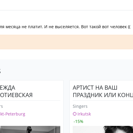
 месяца не платит. И не выселяется. Вот такой вот человек ((
s
ЕЖДА
АРТИСТ НА ВАШ
ОТИЕВСКАЯ
ПРАЗДНИК ИЛИ КОН
rs
Singers
kt-Peterburg
Irkutsk
-15%