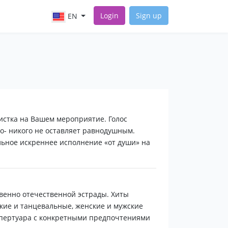
Login
Sign up
EN
истка на Вашем мероприятие. Голос
о- никого не оставляет равнодушным.
льное искреннее исполнение «от души» на
енно отечественной эстрады. Хиты
кие и танцевальные, женские и мужские
пертуара с конкретными предпочтениями