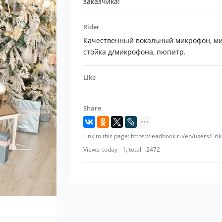
заказчика!
Rider
Качественный вокальный микрофон, м
стойка д/микрофона, пюпитр.
Like
Share
Link to this page: https://leadbook.ru/en/users/Er
Views: today - 1, total - 2472