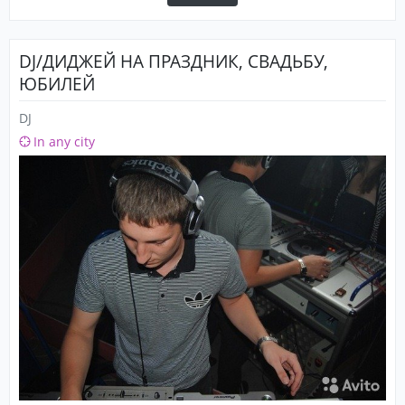
DJ/ДИДЖЕЙ НА ПРАЗДНИК, СВАДЬБУ,
ЮБИЛЕЙ
DJ
In any city