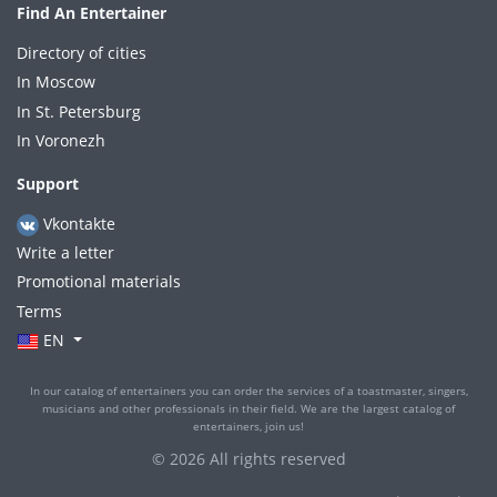
Find An Entertainer
Directory of cities
In Moscow
In St. Petersburg
In Voronezh
Support
Vkontakte
Write a letter
Promotional materials
Terms
EN
In our catalog of entertainers you can order the services of a toastmaster, singers,
musicians and other professionals in their field. We are the largest catalog of
entertainers, join us!
© 2026 All rights reserved