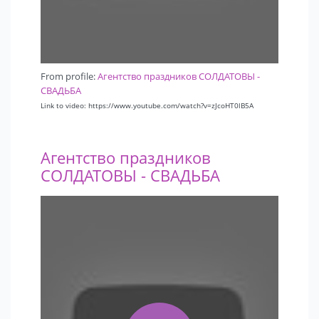
From profile:
Агентство праздников СОЛДАТОВЫ -
СВАДЬБА
Link to video: https://www.youtube.com/watch?v=zJcoHT0lB5A
Агентство праздников
СОЛДАТОВЫ - СВАДЬБА