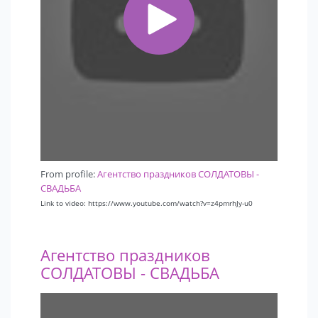
From profile:
Агентство праздников СОЛДАТОВЫ -
СВАДЬБА
Link to video: https://www.youtube.com/watch?v=z4pmrhJy-u0
Агентство праздников
СОЛДАТОВЫ - СВАДЬБА