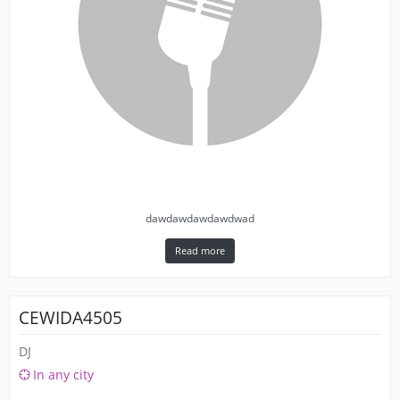
dawdawdawdawdwad
Read more
CEWIDA4505
DJ
In any city