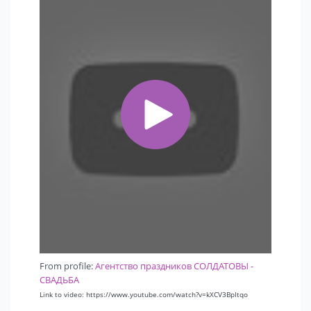
From profile:
Агентство праздников СОЛДАТОВЫ -
СВАДЬБА
Link to video: https://www.youtube.com/watch?v=kXCV3BpItqo