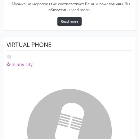
• Музыка на мероприятие соответствует Вашим пожеланиям. Вы
обязательн
read more..
Read more
VIRTUAL PHONE
DJ
In any city