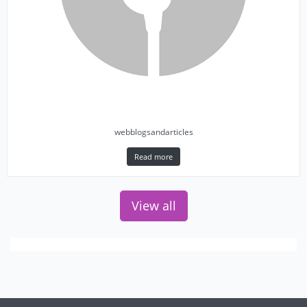
webblogsandarticles
Read more
View all