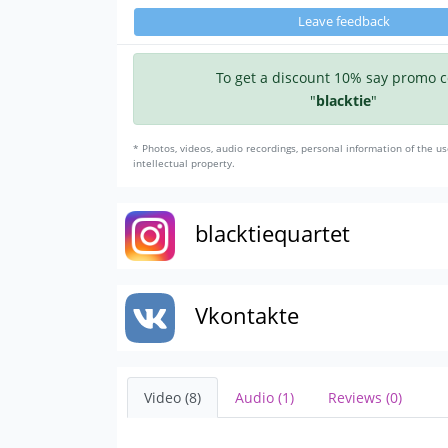
Leave feedback
To get a discount 10% say promo 
"
blacktie
"
* Photos, videos, audio recordings, personal information of the us
intellectual property.
blacktiequartet
Vkontakte
Video (8)
Audio (1)
Reviews (0)