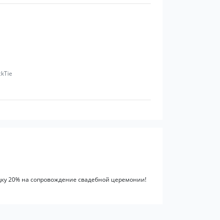
ckTie
идку 20% на сопровождение свадебной церемонии!