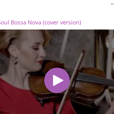
Li
 Soul Bossa Nova (cover version)