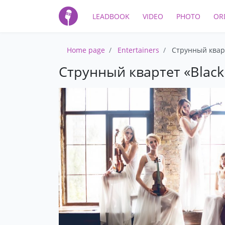
LEADBOOK
VIDEO
PHOTO
OR
Home page
Entertainers
Струнный кварт
Струнный квартет «Black 