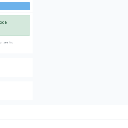
code
er are his