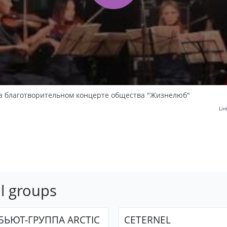
 на благотворительном концерте общества "Жизнелюб"
Lin
l groups
БЬЮТ-ГРУППА ARCTIC
CETERNEL