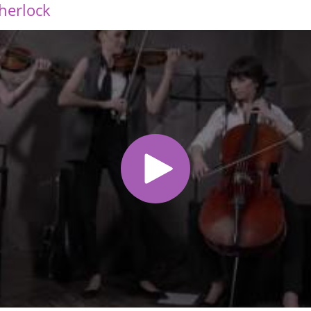
Sherlock