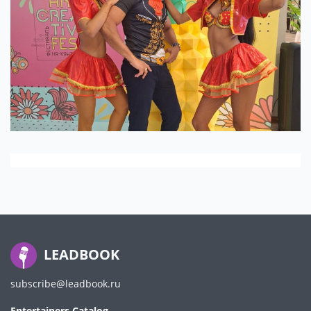
LEADBOOK
subscribe@leadbook.ru
Entertainers Catalog