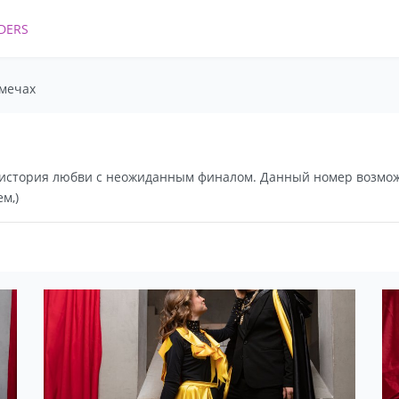
DERS
 мечах
 история любви с неожиданным финалом. Данный номер возмож
м,)