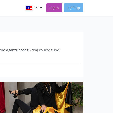
Login
Sign up
EN
но адаптировать под конкретное