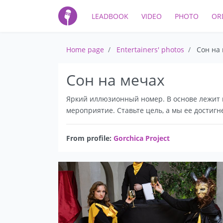
LEADBOOK
VIDEO
PHOTO
OR
Home page
Entertainers' photos
Сон на
Сон на мечах
Яркий иллюзионный номер. В основе лежит
мероприятие. Ставьте цель, а мы ее достигне
From profile:
Gorchica Project