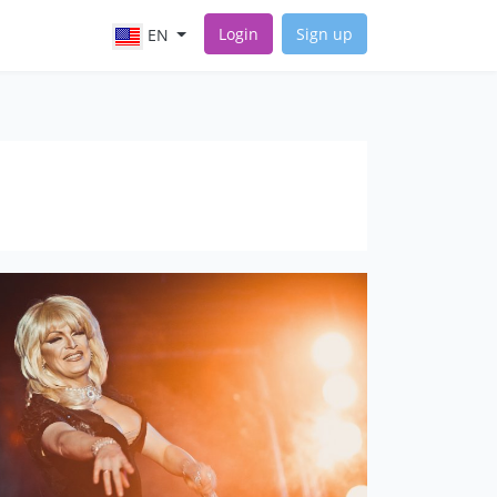
Login
Sign up
EN