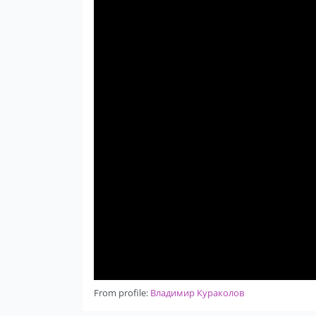
From profile:
Владимир Кураколов