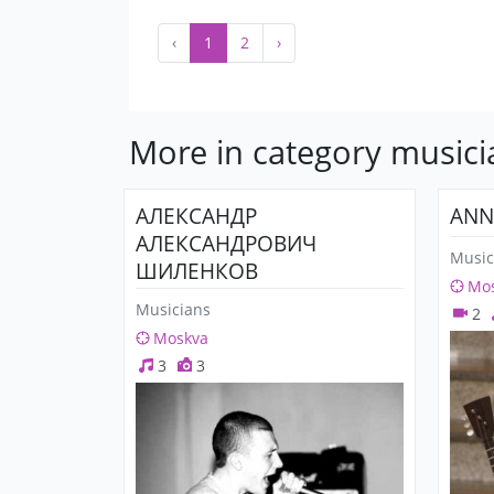
‹
1
2
›
More in category musici
АЛЕКСАНДР
ANN
АЛЕКСАНДРОВИЧ
Music
ШИЛЕНКОВ
Mo
Musicians
2
Moskva
3
3