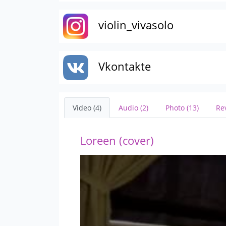
violin_vivasolo
Vkontakte
Video (4)
Audio (2)
Photo (13)
Re
Loreen (cover)