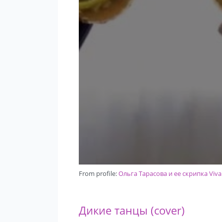
From profile:
Ольга Тарасова и ее скрипка Viva
Дикие танцы (cover)