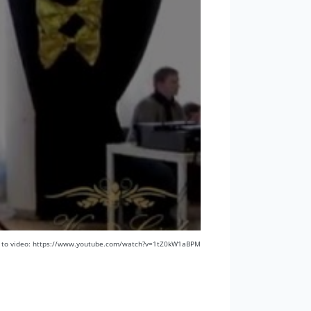
k to video: https://www.youtube.com/watch?v=1tZ0kW1aBPM