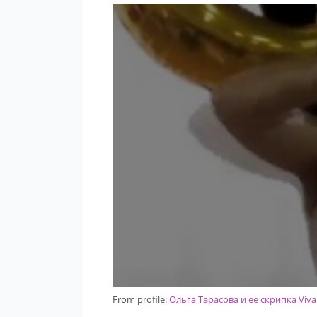
From profile:
Ольга Тарасова и ее скрипка Viva