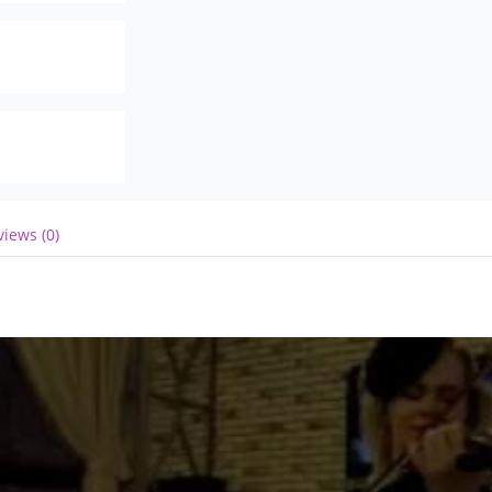
views (0)