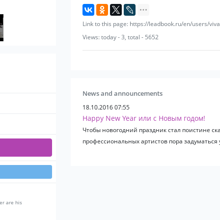
Link to this page: https://leadbook.ru/en/users/viva
Views: today - 3, total - 5652
News and announcements
18.10.2016 07:55
Happy New Year или с Новым годом!
Чтобы новогодний праздник стал поистине с
профессиональных артистов пора задуматься уж
er are his