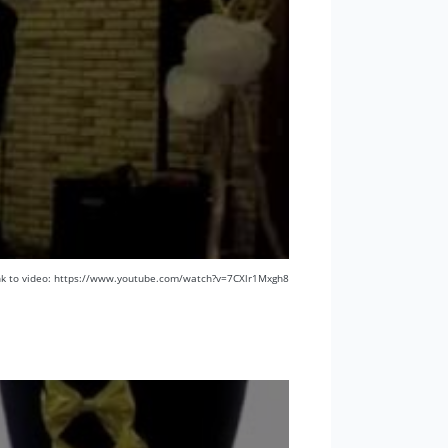
nk to video: https://www.youtube.com/watch?v=7CXlr1Mxgh8