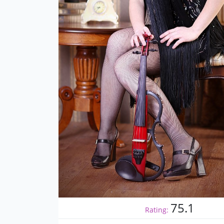
75.1
Rating: