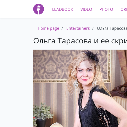
LEADBOOK
VIDEO
PHOTO
OR
Home page
Entertainers
Ольга Тарасова
Ольга Тарасова и ее скри