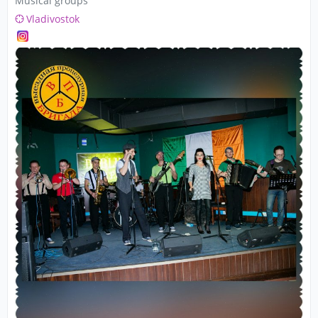
Musical groups
Vladivostok