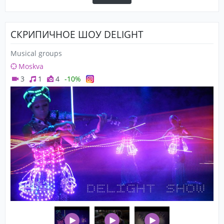
СКРИПИЧНОЕ ШОУ DELIGHT
Musical groups
Moskva
3
1
4
-10%