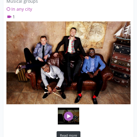
Musical groups
In any city
1
Read more