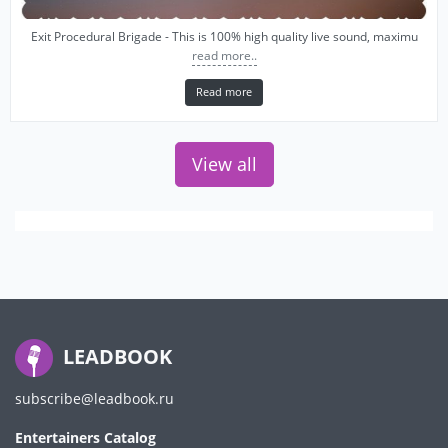
Exit Procedural Brigade - This is 100% high quality live sound, maximu
read more..
Read more
View all
LEADBOOK
subscribe@leadbook.ru
Entertainers Catalog