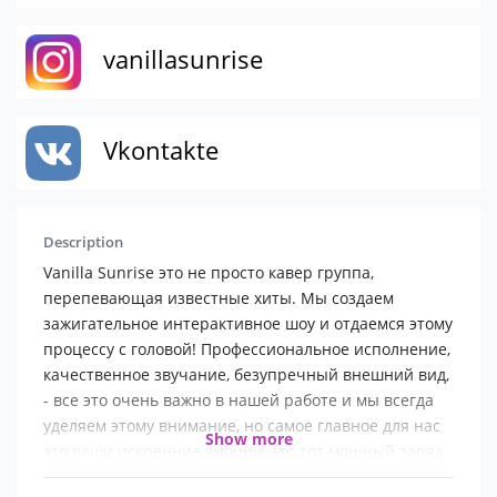
vanillasunrise
Vkontakte
Description
Vanilla Sunrise это не просто кавер группа,
перепевающая известные хиты. Мы создаем
зажигательное интерактивное шоу и отдаемся этому
процессу с головой! Профессиональное исполнение,
качественное звучание, безупречный внешний вид,
- все это очень важно в нашей работе и мы всегда
уделяем этому внимание, но самое главное для нас
Show more
это ваши искренние эмоции, это тот мощный заряд
позитивной энергии, который мы посылаем в зал и