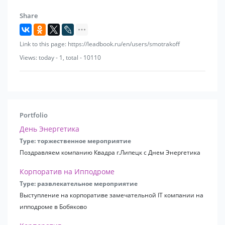
Воронеж) обговариваются индивидуально.
Share
Link to this page: https://leadbook.ru/en/users/smotrakoff
Views: today - 1, total - 10110
Portfolio
День Энергетика
Type: торжественное мероприятие
Поздравляем компанию Квадра г.Липецк с Днем Энергетика
Корпоратив на Ипподроме
Type: развлекательное мероприятие
Выступление на корпоративе замечательной IT компании на
ипподроме в Бобяково