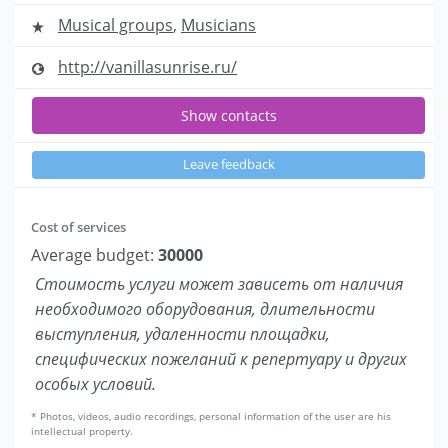
Musical groups
,
Musicians
http://vanillasunrise.ru/
Show contacts
Leave feedback
Cost of services
Average budget:
30000
Стоимость услуги может зависеть от наличия
необходимого оборудования, длительности
выступления, удаленности площадки,
специфических пожеланий к репертуару и других
особых условий.
* Photos, videos, audio recordings, personal information of the user are his
intellectual property.