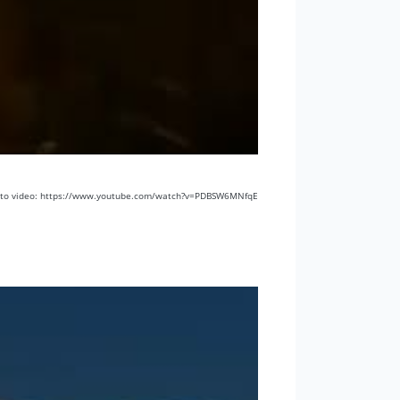
 to video: https://www.youtube.com/watch?v=PDBSW6MNfqE