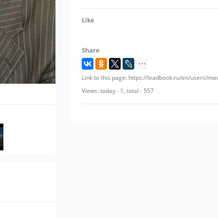
Like
Share
Link to this page: https://leadbook.ru/en/users/ma
Views: today - 1, total - 557