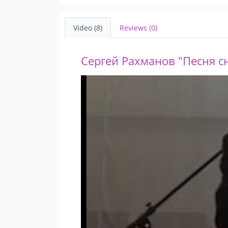
Video (8)
Reviews (0)
Сергей Рахманов "Песня с