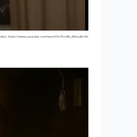
 video: https://www.youtube.com/watch?v=PzmBv_AArLo&t=8s