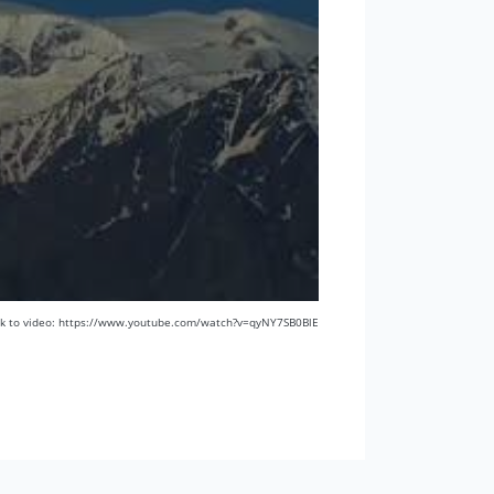
nk to video: https://www.youtube.com/watch?v=qyNY7SB0BlE