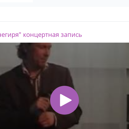
негиря" концертная запись