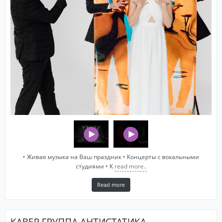
• Живая музыка на Ваш праздник • Концерты с вокальными
студиями • К
read more..
Read more
КАВЕР ГРУППА АНТИСТАТИКА