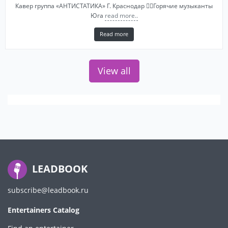
Кавер группа «АНТИСТАТИКА» Г. Краснодар ❤️‍🔥Горячие музыканты
Юга
read more..
Read more
View all
LEADBOOK
subscribe@leadbook.ru
Entertainers Catalog