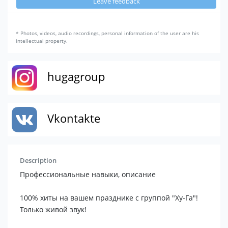
Leave feedback
* Photos, videos, audio recordings, personal information of the user are his
intellectual property.
hugagroup
Vkontakte
Description
Профессиональные навыки, описание
100% хиты на вашем празднике с группой "Ху-Га"!
Только живой звук!