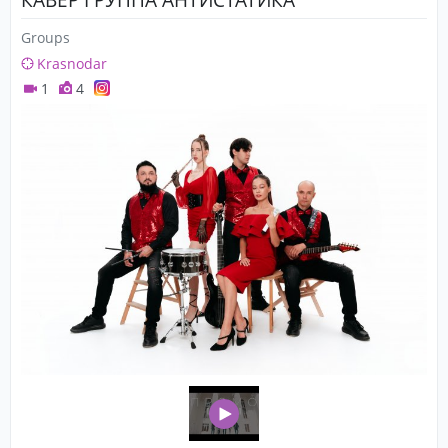
Groups
Krasnodar
1
4