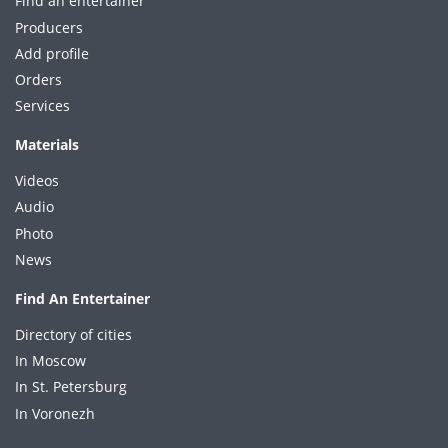
Find an entertainer
Producers
Add profile
Orders
Services
Materials
Videos
Audio
Photo
News
Find An Entertainer
Directory of cities
In Moscow
In St. Petersburg
In Voronezh