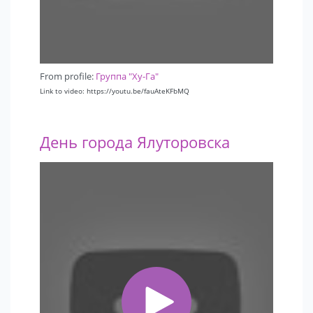
From profile:
Группа "Ху-Га"
Link to video: https://youtu.be/fauAteKFbMQ
День города Ялуторовска