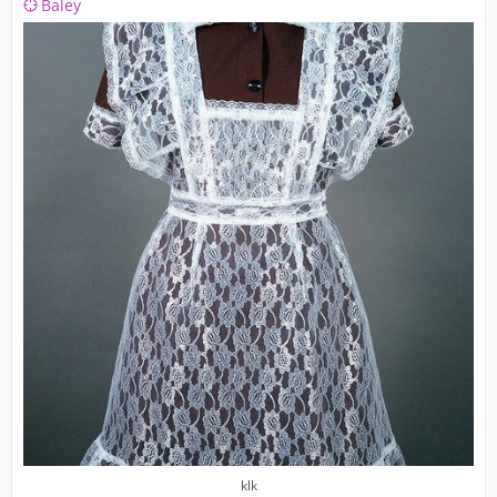
Baley
klk